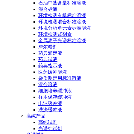
石油中盐含量标准溶液
混合标液
环境检测有机标准溶液
环境检测混合标准溶液
环境分析单元素标准溶液
环境检测试剂盒
金属离子光谱标准溶液
摩尔粉剂
药典滴定液
药典试液
药典指示液
医药缓冲溶液
杂质测定用标准溶液
混合溶液
细胞培养缓冲液
样本保存缓冲液
电泳缓冲液
洗涤缓冲液
高纯产品
高纯试剂
光谱纯试剂