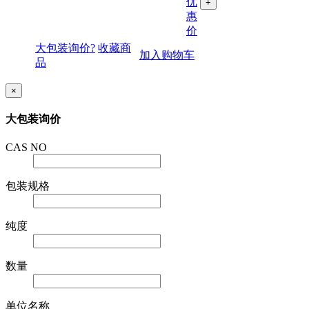
优
+
惠
价
大包装询价?
收藏商
加入购物车
品
×
大包装询价
CAS NO
包装规格
纯度
数量
单位名称