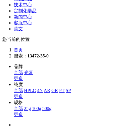
技术中心
定制化学品
新闻中心
客服中心
英文
您当前的位置：
首页
搜索：
13472-35-0
品牌
全部
光复
更多
纯度
全部
HPLC
4N
AR
GR
PT
SP
更多
规格
全部
25g
100g
500g
更多