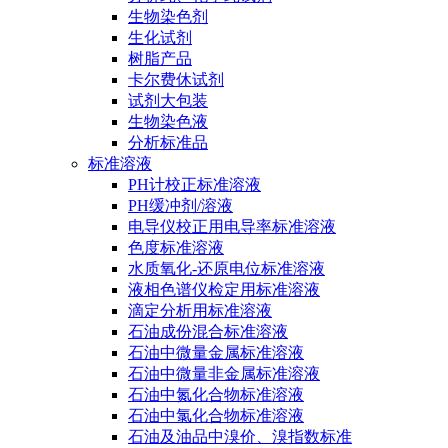
生物染色剂
生化试剂
树脂产品
卡尔费休试剂
试剂大包装
生物染色液
分析标准品
标准溶液
PH计校正标准溶液
PH缓冲剂/溶液
电导仪校正用电导率标准溶液
色度标准溶液
水质氧化-还原电位标准溶液
液相色谱仪检定用标准溶液
滴定分析用标准溶液
石油成份混合标准溶液
石油中微量金属标准溶液
石油中微量非金属标准溶液
石油中氮化合物标准溶液
石油中氯化合物标准溶液
石油及油品中溴价、溴指数标准