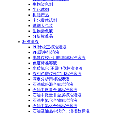
生物染色剂
生化试剂
树脂产品
卡尔费休试剂
试剂大包装
生物染色液
分析标准品
标准溶液
PH计校正标准溶液
PH缓冲剂/溶液
电导仪校正用电导率标准溶液
色度标准溶液
水质氧化-还原电位标准溶液
液相色谱仪检定用标准溶液
滴定分析用标准溶液
石油成份混合标准溶液
石油中微量金属标准溶液
石油中微量非金属标准溶液
石油中氮化合物标准溶液
石油中氯化合物标准溶液
石油及油品中溴价、溴指数标准