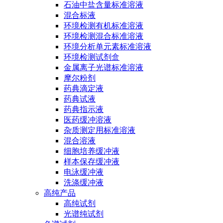
石油中盐含量标准溶液
混合标液
环境检测有机标准溶液
环境检测混合标准溶液
环境分析单元素标准溶液
环境检测试剂盒
金属离子光谱标准溶液
摩尔粉剂
药典滴定液
药典试液
药典指示液
医药缓冲溶液
杂质测定用标准溶液
混合溶液
细胞培养缓冲液
样本保存缓冲液
电泳缓冲液
洗涤缓冲液
高纯产品
高纯试剂
光谱纯试剂