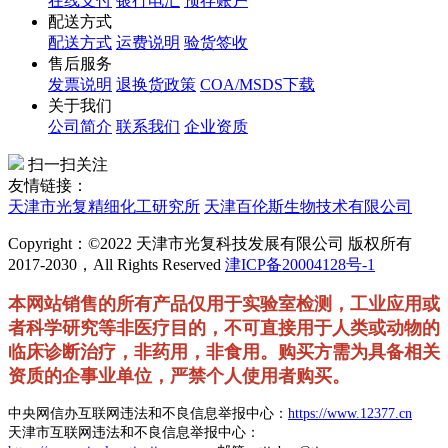
在线支付
银行电汇
预存账户
配送方式
配送方式
运费说明
验货签收
售后服务
发票说明
退换货政策
COA/MSDS下载
关于我们
公司简介
联系我们
企业资质
扫一扫关注
友情链接：
天津市光复精细化工研究所
天津百伦斯生物技术有限公司
Copyright：©2022 天津市光复科技发展有限公司 版权所有
2017-2030，All Rights Reserved
津ICP备20004128号-1
本网站销售的所有产品仅用于实验室检测，工业应用或
者科学研究等非医疗目的，不可直接用于人类或动物的
临床诊断治疗，非药用，非食用。购买方需为具备相关
资质的企事业单位，严禁个人使用者购买。
中央网信办互联网违法和不良信息举报中心：
https://www.12377.cn
天津市互联网违法和不良信息举报中心：