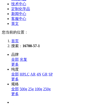
技术中心
定制化学品
新闻中心
客服中心
英文
您当前的位置：
首页
搜索：
16788-57-1
品牌
全部
光复
更多
纯度
全部
HPLC
AR
4N
GR
SP
更多
规格
全部
500g
25g
100g
250g
更多