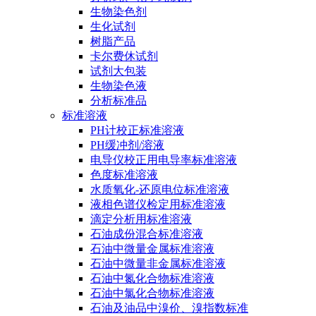
生物染色剂
生化试剂
树脂产品
卡尔费休试剂
试剂大包装
生物染色液
分析标准品
标准溶液
PH计校正标准溶液
PH缓冲剂/溶液
电导仪校正用电导率标准溶液
色度标准溶液
水质氧化-还原电位标准溶液
液相色谱仪检定用标准溶液
滴定分析用标准溶液
石油成份混合标准溶液
石油中微量金属标准溶液
石油中微量非金属标准溶液
石油中氮化合物标准溶液
石油中氯化合物标准溶液
石油及油品中溴价、溴指数标准