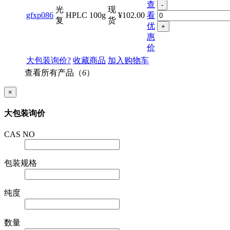
查
-
光
现
gfxp086
HPLC
100g
¥102.00
看
复
货
优
+
惠
价
大包装询价?
收藏商品
加入购物车
查看所有产品（
6
）
×
大包装询价
CAS NO
包装规格
纯度
数量