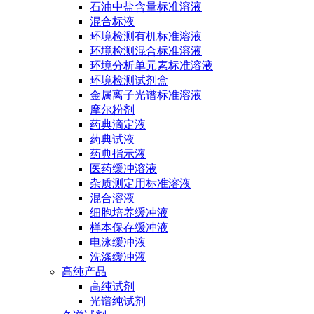
石油中盐含量标准溶液
混合标液
环境检测有机标准溶液
环境检测混合标准溶液
环境分析单元素标准溶液
环境检测试剂盒
金属离子光谱标准溶液
摩尔粉剂
药典滴定液
药典试液
药典指示液
医药缓冲溶液
杂质测定用标准溶液
混合溶液
细胞培养缓冲液
样本保存缓冲液
电泳缓冲液
洗涤缓冲液
高纯产品
高纯试剂
光谱纯试剂