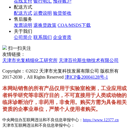
在线支付
银行电汇
预存账户
配送方式
配送方式
运费说明
验货签收
售后服务
发票说明
退换货政策
COA/MSDS下载
关于我们
公司简介
联系我们
企业资质
扫一扫关注
友情链接：
天津市光复精细化工研究所
天津百伦斯生物技术有限公司
Copyright：©2022 天津市光复科技发展有限公司 版权所有
2017-2030，All Rights Reserved
津ICP备20004128号-1
本网站销售的所有产品仅用于实验室检测，工业应用或
者科学研究等非医疗目的，不可直接用于人类或动物的
临床诊断治疗，非药用，非食用。购买方需为具备相关
资质的企事业单位，严禁个人使用者购买。
中央网信办互联网违法和不良信息举报中心：
https://www.12377.cn
天津市互联网违法和不良信息举报中心：