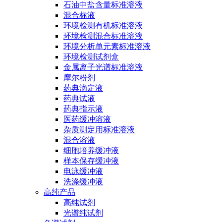
石油中盐含量标准溶液
混合标液
环境检测有机标准溶液
环境检测混合标准溶液
环境分析单元素标准溶液
环境检测试剂盒
金属离子光谱标准溶液
摩尔粉剂
药典滴定液
药典试液
药典指示液
医药缓冲溶液
杂质测定用标准溶液
混合溶液
细胞培养缓冲液
样本保存缓冲液
电泳缓冲液
洗涤缓冲液
高纯产品
高纯试剂
光谱纯试剂