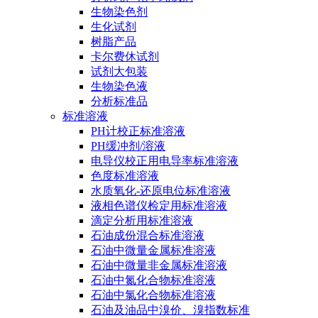
生物染色剂
生化试剂
树脂产品
卡尔费休试剂
试剂大包装
生物染色液
分析标准品
标准溶液
PH计校正标准溶液
PH缓冲剂/溶液
电导仪校正用电导率标准溶液
色度标准溶液
水质氧化-还原电位标准溶液
液相色谱仪检定用标准溶液
滴定分析用标准溶液
石油成份混合标准溶液
石油中微量金属标准溶液
石油中微量非金属标准溶液
石油中氮化合物标准溶液
石油中氯化合物标准溶液
石油及油品中溴价、溴指数标准