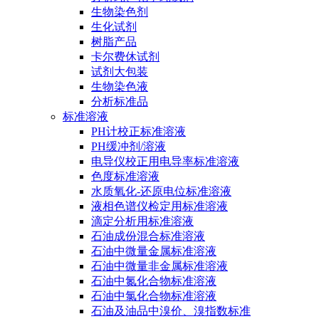
生物染色剂
生化试剂
树脂产品
卡尔费休试剂
试剂大包装
生物染色液
分析标准品
标准溶液
PH计校正标准溶液
PH缓冲剂/溶液
电导仪校正用电导率标准溶液
色度标准溶液
水质氧化-还原电位标准溶液
液相色谱仪检定用标准溶液
滴定分析用标准溶液
石油成份混合标准溶液
石油中微量金属标准溶液
石油中微量非金属标准溶液
石油中氮化合物标准溶液
石油中氯化合物标准溶液
石油及油品中溴价、溴指数标准