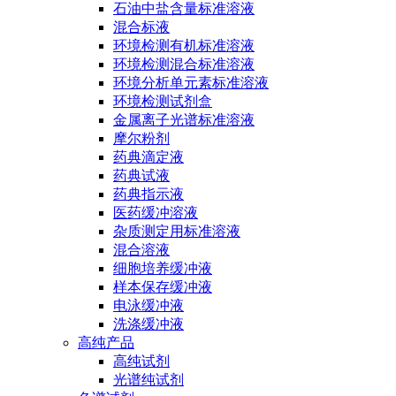
石油中盐含量标准溶液
混合标液
环境检测有机标准溶液
环境检测混合标准溶液
环境分析单元素标准溶液
环境检测试剂盒
金属离子光谱标准溶液
摩尔粉剂
药典滴定液
药典试液
药典指示液
医药缓冲溶液
杂质测定用标准溶液
混合溶液
细胞培养缓冲液
样本保存缓冲液
电泳缓冲液
洗涤缓冲液
高纯产品
高纯试剂
光谱纯试剂