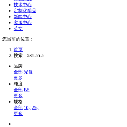
技术中心
定制化学品
新闻中心
客服中心
英文
您当前的位置：
首页
搜索：
531-55-5
品牌
全部
光复
更多
纯度
全部
BS
更多
规格
全部
10g
25g
更多