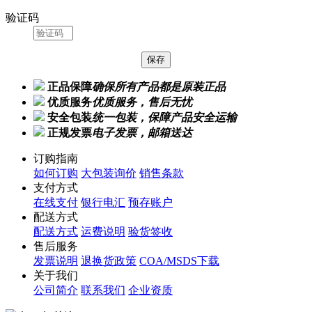
验证码
正品保障
确保所有产品都是原装正品
优质服务
优质服务，售后无忧
安全包装
统一包装，保障产品安全运输
正规发票
电子发票，邮箱送达
订购指南
如何订购
大包装询价
销售条款
支付方式
在线支付
银行电汇
预存账户
配送方式
配送方式
运费说明
验货签收
售后服务
发票说明
退换货政策
COA/MSDS下载
关于我们
公司简介
联系我们
企业资质