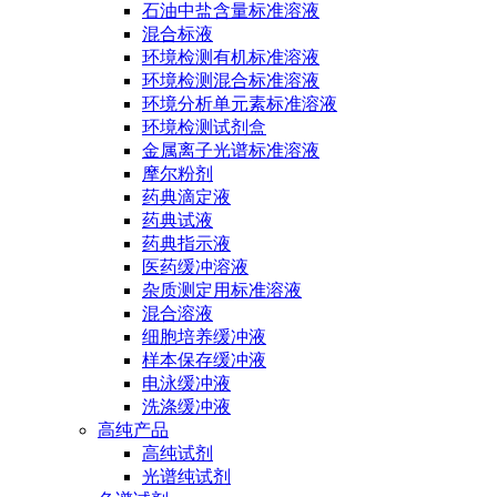
石油中盐含量标准溶液
混合标液
环境检测有机标准溶液
环境检测混合标准溶液
环境分析单元素标准溶液
环境检测试剂盒
金属离子光谱标准溶液
摩尔粉剂
药典滴定液
药典试液
药典指示液
医药缓冲溶液
杂质测定用标准溶液
混合溶液
细胞培养缓冲液
样本保存缓冲液
电泳缓冲液
洗涤缓冲液
高纯产品
高纯试剂
光谱纯试剂