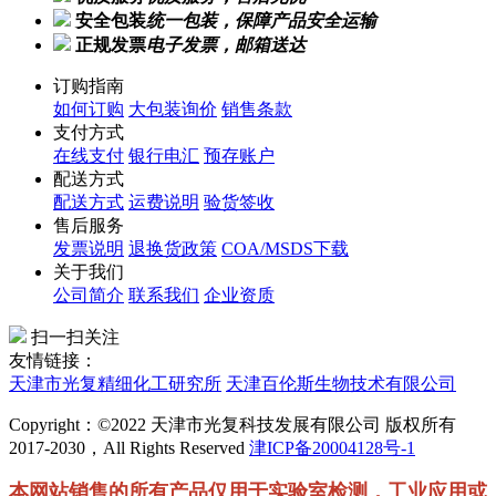
安全包装
统一包装，保障产品安全运输
正规发票
电子发票，邮箱送达
订购指南
如何订购
大包装询价
销售条款
支付方式
在线支付
银行电汇
预存账户
配送方式
配送方式
运费说明
验货签收
售后服务
发票说明
退换货政策
COA/MSDS下载
关于我们
公司简介
联系我们
企业资质
扫一扫关注
友情链接：
天津市光复精细化工研究所
天津百伦斯生物技术有限公司
Copyright：©2022 天津市光复科技发展有限公司 版权所有
2017-2030，All Rights Reserved
津ICP备20004128号-1
本网站销售的所有产品仅用于实验室检测，工业应用或