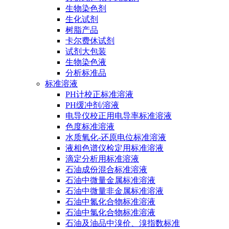
生物染色剂
生化试剂
树脂产品
卡尔费休试剂
试剂大包装
生物染色液
分析标准品
标准溶液
PH计校正标准溶液
PH缓冲剂/溶液
电导仪校正用电导率标准溶液
色度标准溶液
水质氧化-还原电位标准溶液
液相色谱仪检定用标准溶液
滴定分析用标准溶液
石油成份混合标准溶液
石油中微量金属标准溶液
石油中微量非金属标准溶液
石油中氮化合物标准溶液
石油中氯化合物标准溶液
石油及油品中溴价、溴指数标准