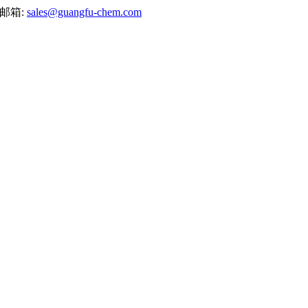
邮箱:
sales@guangfu-chem.com