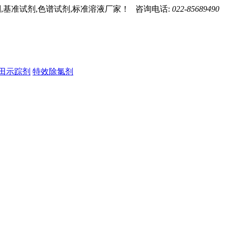
,基准试剂,色谱试剂,标准溶液厂家！ 咨询电话:
022-85689490
田示踪剂
特效除氯剂