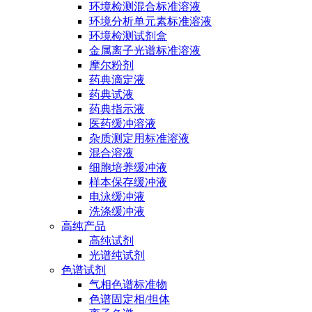
环境检测混合标准溶液
环境分析单元素标准溶液
环境检测试剂盒
金属离子光谱标准溶液
摩尔粉剂
药典滴定液
药典试液
药典指示液
医药缓冲溶液
杂质测定用标准溶液
混合溶液
细胞培养缓冲液
样本保存缓冲液
电泳缓冲液
洗涤缓冲液
高纯产品
高纯试剂
光谱纯试剂
色谱试剂
气相色谱标准物
色谱固定相/担体