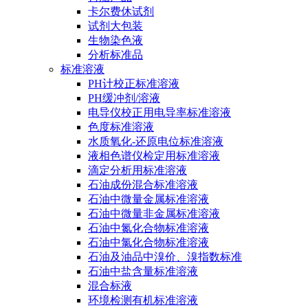
卡尔费休试剂
试剂大包装
生物染色液
分析标准品
标准溶液
PH计校正标准溶液
PH缓冲剂/溶液
电导仪校正用电导率标准溶液
色度标准溶液
水质氧化-还原电位标准溶液
液相色谱仪检定用标准溶液
滴定分析用标准溶液
石油成份混合标准溶液
石油中微量金属标准溶液
石油中微量非金属标准溶液
石油中氮化合物标准溶液
石油中氯化合物标准溶液
石油及油品中溴价、溴指数标准
石油中盐含量标准溶液
混合标液
环境检测有机标准溶液