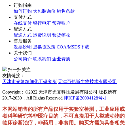
订购指南
如何订购
大包装询价
销售条款
支付方式
在线支付
银行电汇
预存账户
配送方式
配送方式
运费说明
验货签收
售后服务
发票说明
退换货政策
COA/MSDS下载
关于我们
公司简介
联系我们
企业资质
扫一扫关注
友情链接：
天津市光复精细化工研究所
天津百伦斯生物技术有限公司
Copyright：©2022 天津市光复科技发展有限公司 版权所有
2017-2030，All Rights Reserved
津ICP备20004128号-1
本网站销售的所有产品仅用于实验室检测，工业应用或
者科学研究等非医疗目的，不可直接用于人类或动物的
临床诊断治疗，非药用，非食用。购买方需为具备相关