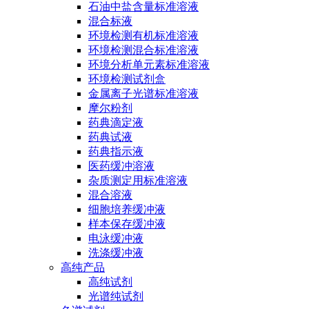
石油中盐含量标准溶液
混合标液
环境检测有机标准溶液
环境检测混合标准溶液
环境分析单元素标准溶液
环境检测试剂盒
金属离子光谱标准溶液
摩尔粉剂
药典滴定液
药典试液
药典指示液
医药缓冲溶液
杂质测定用标准溶液
混合溶液
细胞培养缓冲液
样本保存缓冲液
电泳缓冲液
洗涤缓冲液
高纯产品
高纯试剂
光谱纯试剂