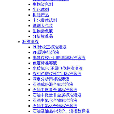
生物染色剂
生化试剂
树脂产品
卡尔费休试剂
试剂大包装
生物染色液
分析标准品
标准溶液
PH计校正标准溶液
PH缓冲剂/溶液
电导仪校正用电导率标准溶液
色度标准溶液
水质氧化-还原电位标准溶液
液相色谱仪检定用标准溶液
滴定分析用标准溶液
石油成份混合标准溶液
石油中微量金属标准溶液
石油中微量非金属标准溶液
石油中氮化合物标准溶液
石油中氯化合物标准溶液
石油及油品中溴价、溴指数标准