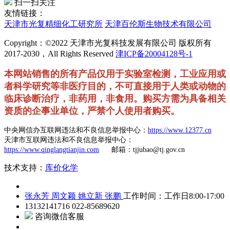
扫一扫关注
友情链接：
天津市光复精细化工研究所
天津百伦斯生物技术有限公司
Copyright：©2022 天津市光复科技发展有限公司 版权所有
2017-2030，All Rights Reserved
津ICP备20004128号-1
本网站销售的所有产品仅用于实验室检测，工业应用或
者科学研究等非医疗目的，不可直接用于人类或动物的
临床诊断治疗，非药用，非食用。购买方需为具备相关
资质的企事业单位，严禁个人使用者购买。
中央网信办互联网违法和不良信息举报中心：
https://www.12377.cn
天津市互联网违法和不良信息举报中心：
https://www.qinglangtianjin.com
邮箱：tjjubao@tj.gov.cn
技术支持：
库价化学
张永芳
周文颖
姚立新
张鹏
工作时间：工作日8:00-17:00
13132141716
022-85689620
咨询微信客服