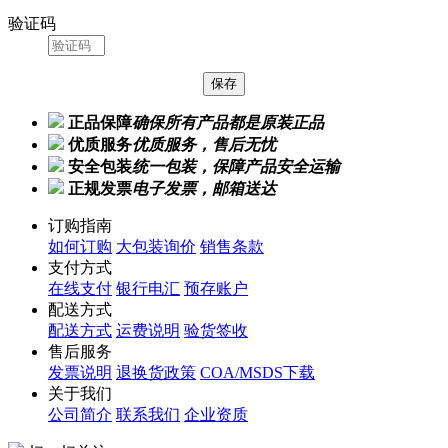
验证码
正品保障
确保所有产品都是原装正品
优质服务
优质服务，售后无忧
安全包装
统一包装，保障产品安全运输
正规发票
电子发票，邮箱送达
订购指南
如何订购
大包装询价
销售条款
支付方式
在线支付
银行电汇
预存账户
配送方式
配送方式
运费说明
验货签收
售后服务
发票说明
退换货政策
COA/MSDS下载
关于我们
公司简介
联系我们
企业资质