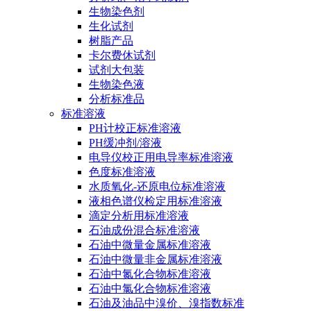
生物染色剂
生化试剂
树脂产品
卡尔费休试剂
试剂大包装
生物染色液
分析标准品
标准溶液
PH计校正标准溶液
PH缓冲剂/溶液
电导仪校正用电导率标准溶液
色度标准溶液
水质氧化-还原电位标准溶液
液相色谱仪检定用标准溶液
滴定分析用标准溶液
石油成份混合标准溶液
石油中微量金属标准溶液
石油中微量非金属标准溶液
石油中氮化合物标准溶液
石油中氯化合物标准溶液
石油及油品中溴价、溴指数标准