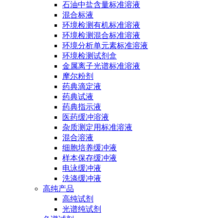
石油中盐含量标准溶液
混合标液
环境检测有机标准溶液
环境检测混合标准溶液
环境分析单元素标准溶液
环境检测试剂盒
金属离子光谱标准溶液
摩尔粉剂
药典滴定液
药典试液
药典指示液
医药缓冲溶液
杂质测定用标准溶液
混合溶液
细胞培养缓冲液
样本保存缓冲液
电泳缓冲液
洗涤缓冲液
高纯产品
高纯试剂
光谱纯试剂