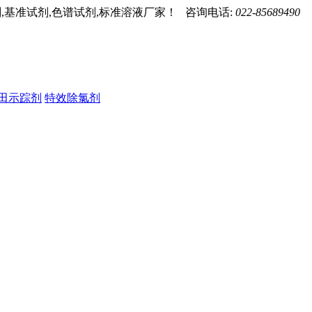
,基准试剂,色谱试剂,标准溶液厂家！ 咨询电话:
022-85689490
田示踪剂
特效除氯剂