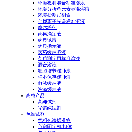
环境检测混合标准溶液
环境分析单元素标准溶液
环境检测试剂盒
金属离子光谱标准溶液
摩尔粉剂
药典滴定液
药典试液
药典指示液
医药缓冲溶液
杂质测定用标准溶液
混合溶液
细胞培养缓冲液
样本保存缓冲液
电泳缓冲液
洗涤缓冲液
高纯产品
高纯试剂
光谱纯试剂
色谱试剂
气相色谱标准物
色谱固定相/担体