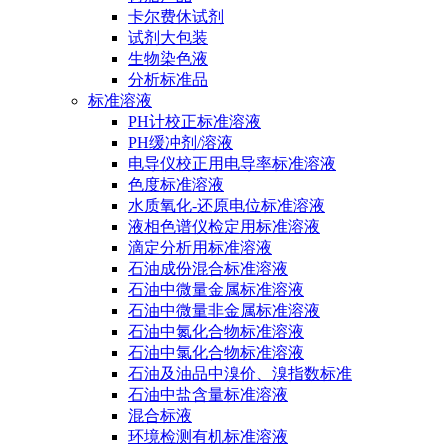
卡尔费休试剂
试剂大包装
生物染色液
分析标准品
标准溶液
PH计校正标准溶液
PH缓冲剂/溶液
电导仪校正用电导率标准溶液
色度标准溶液
水质氧化-还原电位标准溶液
液相色谱仪检定用标准溶液
滴定分析用标准溶液
石油成份混合标准溶液
石油中微量金属标准溶液
石油中微量非金属标准溶液
石油中氮化合物标准溶液
石油中氯化合物标准溶液
石油及油品中溴价、溴指数标准
石油中盐含量标准溶液
混合标液
环境检测有机标准溶液