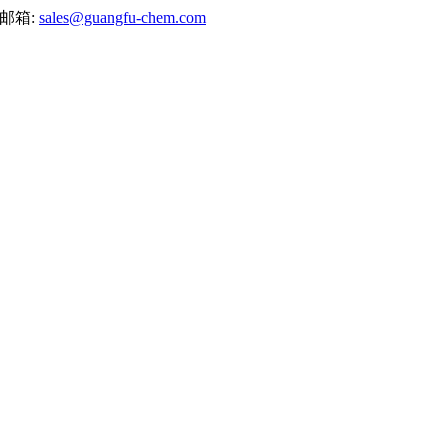
邮箱:
sales@guangfu-chem.com