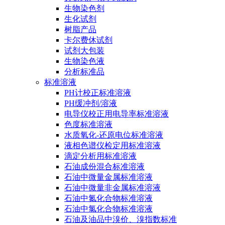
生物染色剂
生化试剂
树脂产品
卡尔费休试剂
试剂大包装
生物染色液
分析标准品
标准溶液
PH计校正标准溶液
PH缓冲剂/溶液
电导仪校正用电导率标准溶液
色度标准溶液
水质氧化-还原电位标准溶液
液相色谱仪检定用标准溶液
滴定分析用标准溶液
石油成份混合标准溶液
石油中微量金属标准溶液
石油中微量非金属标准溶液
石油中氮化合物标准溶液
石油中氯化合物标准溶液
石油及油品中溴价、溴指数标准