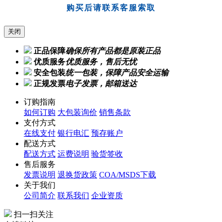
关闭
正品保障
确保所有产品都是原装正品
优质服务
优质服务，售后无忧
安全包装
统一包装，保障产品安全运输
正规发票
电子发票，邮箱送达
订购指南
如何订购
大包装询价
销售条款
支付方式
在线支付
银行电汇
预存账户
配送方式
配送方式
运费说明
验货签收
售后服务
发票说明
退换货政策
COA/MSDS下载
关于我们
公司简介
联系我们
企业资质
扫一扫关注
友情链接：