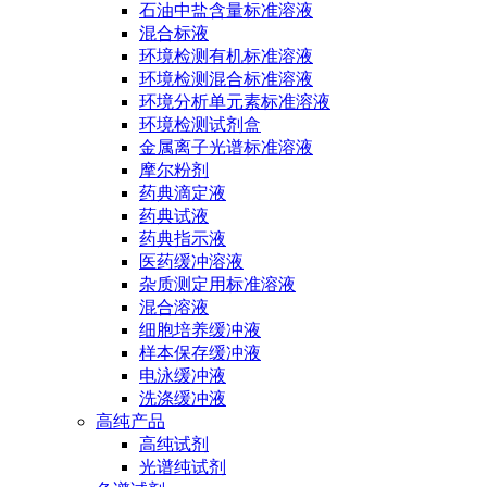
石油中盐含量标准溶液
混合标液
环境检测有机标准溶液
环境检测混合标准溶液
环境分析单元素标准溶液
环境检测试剂盒
金属离子光谱标准溶液
摩尔粉剂
药典滴定液
药典试液
药典指示液
医药缓冲溶液
杂质测定用标准溶液
混合溶液
细胞培养缓冲液
样本保存缓冲液
电泳缓冲液
洗涤缓冲液
高纯产品
高纯试剂
光谱纯试剂