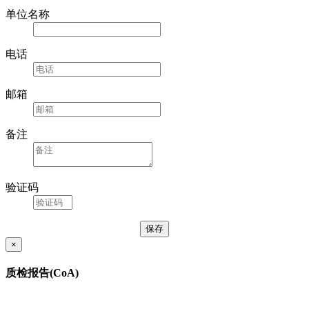
单位名称
电话
邮箱
备注
验证码
×
质检报告(CoA)
购买后请联系客服索取