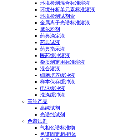
环境检测混合标准溶液
环境分析单元素标准溶液
环境检测试剂盒
金属离子光谱标准溶液
摩尔粉剂
药典滴定液
药典试液
药典指示液
医药缓冲溶液
杂质测定用标准溶液
混合溶液
细胞培养缓冲液
样本保存缓冲液
电泳缓冲液
洗涤缓冲液
高纯产品
高纯试剂
光谱纯试剂
色谱试剂
气相色谱标准物
色谱固定相/担体