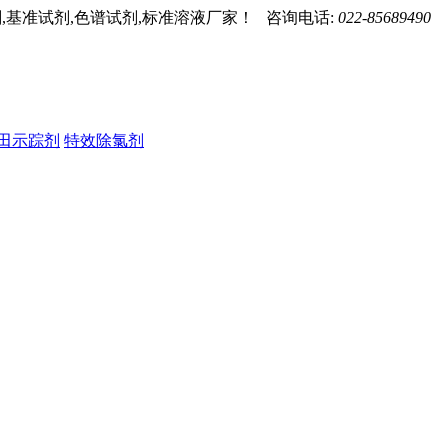
,基准试剂,色谱试剂,标准溶液厂家！ 咨询电话:
022-85689490
田示踪剂
特效除氯剂