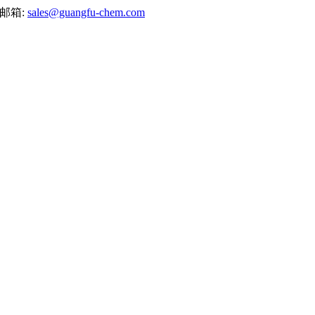
邮箱:
sales@guangfu-chem.com