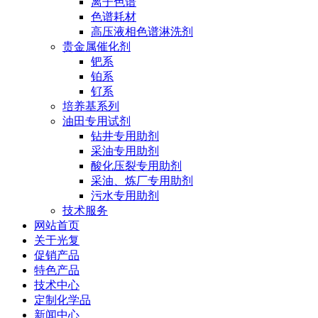
离子色谱
色谱耗材
高压液相色谱淋洗剂
贵金属催化剂
钯系
铂系
钌系
培养基系列
油田专用试剂
钻井专用助剂
采油专用助剂
酸化压裂专用助剂
采油、炼厂专用助剂
污水专用助剂
技术服务
网站首页
关于光复
促销产品
特色产品
技术中心
定制化学品
新闻中心