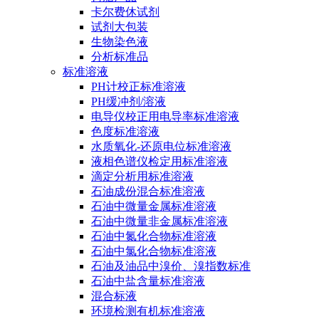
卡尔费休试剂
试剂大包装
生物染色液
分析标准品
标准溶液
PH计校正标准溶液
PH缓冲剂/溶液
电导仪校正用电导率标准溶液
色度标准溶液
水质氧化-还原电位标准溶液
液相色谱仪检定用标准溶液
滴定分析用标准溶液
石油成份混合标准溶液
石油中微量金属标准溶液
石油中微量非金属标准溶液
石油中氮化合物标准溶液
石油中氯化合物标准溶液
石油及油品中溴价、溴指数标准
石油中盐含量标准溶液
混合标液
环境检测有机标准溶液