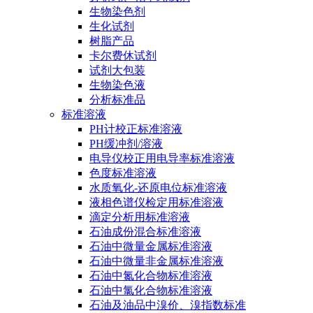
生物染色剂
生化试剂
树脂产品
卡尔费休试剂
试剂大包装
生物染色液
分析标准品
标准溶液
PH计校正标准溶液
PH缓冲剂/溶液
电导仪校正用电导率标准溶液
色度标准溶液
水质氧化-还原电位标准溶液
液相色谱仪检定用标准溶液
滴定分析用标准溶液
石油成份混合标准溶液
石油中微量金属标准溶液
石油中微量非金属标准溶液
石油中氮化合物标准溶液
石油中氯化合物标准溶液
石油及油品中溴价、溴指数标准