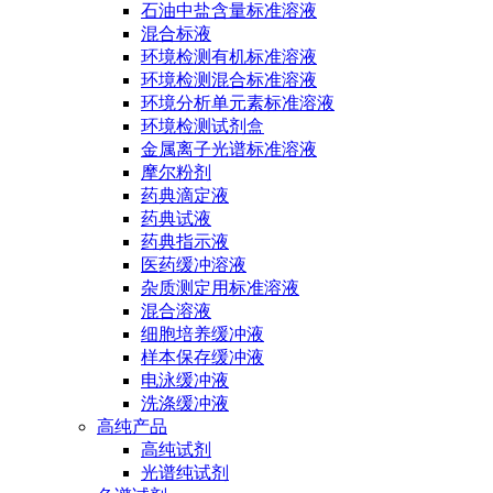
石油中盐含量标准溶液
混合标液
环境检测有机标准溶液
环境检测混合标准溶液
环境分析单元素标准溶液
环境检测试剂盒
金属离子光谱标准溶液
摩尔粉剂
药典滴定液
药典试液
药典指示液
医药缓冲溶液
杂质测定用标准溶液
混合溶液
细胞培养缓冲液
样本保存缓冲液
电泳缓冲液
洗涤缓冲液
高纯产品
高纯试剂
光谱纯试剂