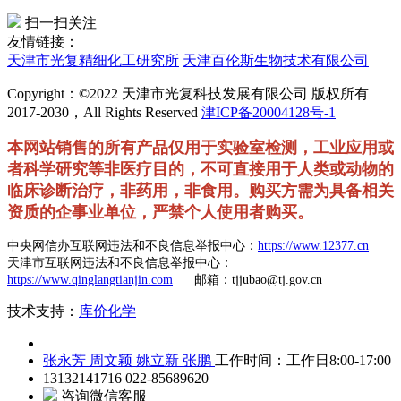
扫一扫关注
友情链接：
天津市光复精细化工研究所
天津百伦斯生物技术有限公司
Copyright：©2022 天津市光复科技发展有限公司 版权所有
2017-2030，All Rights Reserved
津ICP备20004128号-1
本网站销售的所有产品仅用于实验室检测，工业应用或
者科学研究等非医疗目的，不可直接用于人类或动物的
临床诊断治疗，非药用，非食用。购买方需为具备相关
资质的企事业单位，严禁个人使用者购买。
中央网信办互联网违法和不良信息举报中心：
https://www.12377.cn
天津市互联网违法和不良信息举报中心：
https://www.qinglangtianjin.com
邮箱：tjjubao@tj.gov.cn
技术支持：
库价化学
张永芳
周文颖
姚立新
张鹏
工作时间：工作日8:00-17:00
13132141716
022-85689620
咨询微信客服