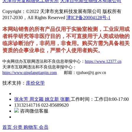
天津市光复精细化工研究所
天津百伦斯生物技术有限公司
Copyright：©2022 天津市光复科技发展有限公司 版权所有
2017-2030，All Rights Reserved
津ICP备20004128号-1
本网站销售的所有产品仅用于实验室检测，工业应用或
者科学研究等非医疗目的，不可直接用于人类或动物的
临床诊断治疗，非药用，非食用。购买方需为具备相关
资质的企事业单位，严禁个人使用者购买。
中央网信办互联网违法和不良信息举报中心：
https://www.12377.cn
天津市互联网违法和不良信息举报中心：
https://www.qinglangtianjin.com
邮箱：tjjubao@tj.gov.cn
技术支持：
库价化学
张永芳
周文颖
姚立新
张鹏
工作时间：工作日8:00-17:00
13132141716
022-85689620
咨询微信客服
首页
分类
购物车
会员