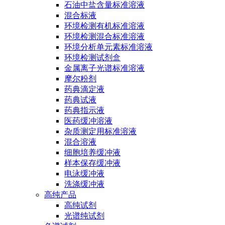
石油中盐含量标准溶液
混合标液
环境检测有机标准溶液
环境检测混合标准溶液
环境分析单元素标准溶液
环境检测试剂盒
金属离子光谱标准溶液
摩尔粉剂
药典滴定液
药典试液
药典指示液
医药缓冲溶液
杂质测定用标准溶液
混合溶液
细胞培养缓冲液
样本保存缓冲液
电泳缓冲液
洗涤缓冲液
高纯产品
高纯试剂
光谱纯试剂