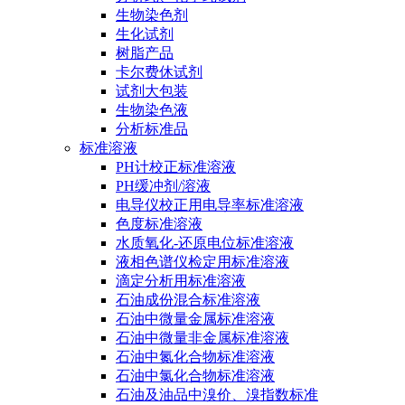
生物染色剂
生化试剂
树脂产品
卡尔费休试剂
试剂大包装
生物染色液
分析标准品
标准溶液
PH计校正标准溶液
PH缓冲剂/溶液
电导仪校正用电导率标准溶液
色度标准溶液
水质氧化-还原电位标准溶液
液相色谱仪检定用标准溶液
滴定分析用标准溶液
石油成份混合标准溶液
石油中微量金属标准溶液
石油中微量非金属标准溶液
石油中氮化合物标准溶液
石油中氯化合物标准溶液
石油及油品中溴价、溴指数标准