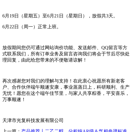
6月19日（星期五）至6月21日（星期日），放假共3天。
6月22日（周一）正常上班。
放假期间您仍可通过网站询价功能、发送邮件、QQ留言等方
式联系我们，所有订单业务及留言咨询我们将会于节后尽快处
理回复，由此给您带来的不便敬请谅解！
再次感谢您对我们的理解与支持！在此衷心祝愿所有新老客
户、合作伙伴端午顺遂安康，事业蒸蒸日上，科研顺利、生产
无忧！愿您在这个端午佳节里，与家人共享粽香，平安喜乐，
万事顺遂！
天津市光复科技发展有限公司
上一篇：
产品推荐丨二乙二醇，分析纯AR级＆气相色谱标准