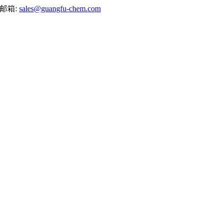
邮箱:
sales@guangfu-chem.com