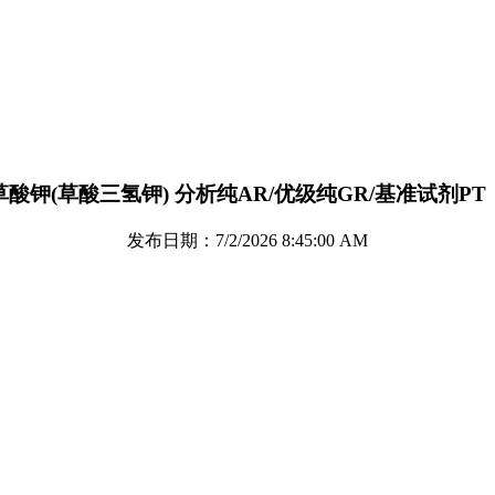
酸钾(草酸三氢钾) 分析纯AR/优级纯GR/基准试剂P
发布日期：7/2/2026 8:45:00 AM