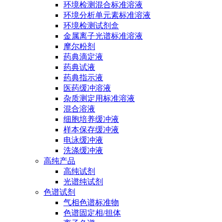
环境检测混合标准溶液
环境分析单元素标准溶液
环境检测试剂盒
金属离子光谱标准溶液
摩尔粉剂
药典滴定液
药典试液
药典指示液
医药缓冲溶液
杂质测定用标准溶液
混合溶液
细胞培养缓冲液
样本保存缓冲液
电泳缓冲液
洗涤缓冲液
高纯产品
高纯试剂
光谱纯试剂
色谱试剂
气相色谱标准物
色谱固定相/担体