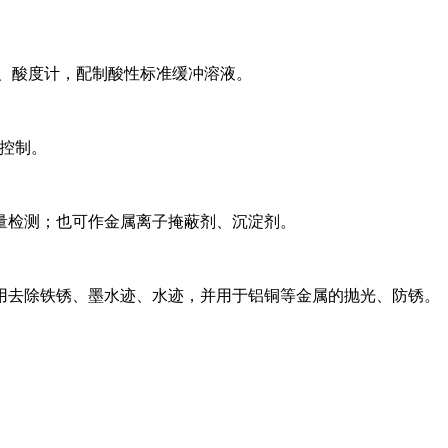
pH 计、酸度计，配制酸性标准缓冲溶液。
易控制。
量检测；也可作金属离子掩蔽剂、沉淀剂。
用去除铁锈、墨水迹、水迹，并用于铝铜等金属的抛光、防锈。