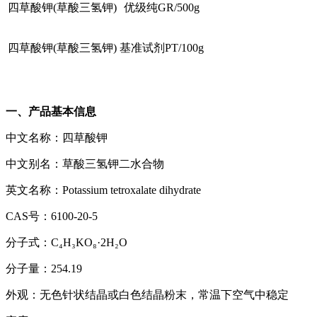
四草酸钾(草酸三氢钾)
优级纯GR/500g
四草酸钾(草酸三氢钾)
基准试剂PT/100g
一、产品基本信息
中文名称：四草酸钾
中文别名：草酸三氢钾二水合物
英文名称：Potassium tetroxalate dihydrate
CAS号：6100-20-5
分子式：C₄H₃KO₈·2H₂O
分子量：254.19
外观：无色针状结晶或白色结晶粉末，常温下空气中稳定