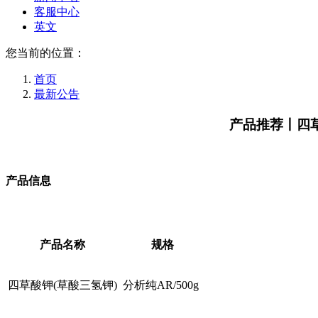
客服中心
英文
您当前的位置：
首页
最新公告
产品推荐丨四草
产品信息
产品名称
规格
四草酸钾(草酸三氢钾)
分析纯AR/500g