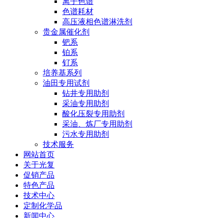
离子色谱
色谱耗材
高压液相色谱淋洗剂
贵金属催化剂
钯系
铂系
钌系
培养基系列
油田专用试剂
钻井专用助剂
采油专用助剂
酸化压裂专用助剂
采油、炼厂专用助剂
污水专用助剂
技术服务
网站首页
关于光复
促销产品
特色产品
技术中心
定制化学品
新闻中心