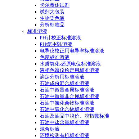
卡尔费休试剂
试剂大包装
生物染色液
分析标准品
标准溶液
PH计校正标准溶液
PH缓冲剂/溶液
电导仪校正用电导率标准溶液
色度标准溶液
水质氧化-还原电位标准溶液
液相色谱仪检定用标准溶液
滴定分析用标准溶液
石油成份混合标准溶液
石油中微量金属标准溶液
石油中微量非金属标准溶液
石油中氮化合物标准溶液
石油中氯化合物标准溶液
石油及油品中溴价、溴指数标准
石油中盐含量标准溶液
混合标液
环境检测有机标准溶液