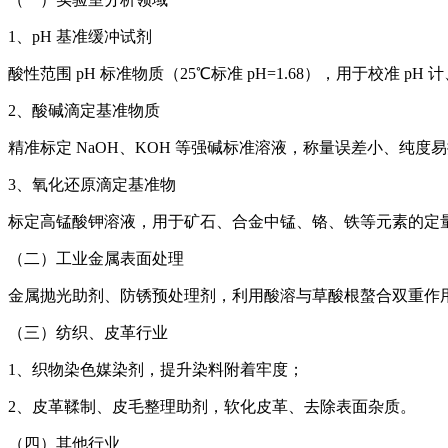
1、pH 基准缓冲试剂
酸性范围 pH 标准物质（25℃标准 pH=1.68），用于校准 
2、酸碱滴定基准物质
精准标定 NaOH、KOH 等强碱标准溶液，称量误差小、纯度
3、氧化还原滴定基准物
标定高锰酸钾溶液，用于矿石、合金中锰、铬、铁等元素的定
（二）工业金属表面处理
金属抛光助剂、防锈预处理剂，利用酸溶与草酸根螯合双重作
（三）纺织、皮革行业
1、织物染色媒染剂，提升染料附着牢度；
2、皮革鞣制、皮毛整理助剂，软化皮革、去除表面杂质。
（四）其他行业