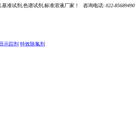
,基准试剂,色谱试剂,标准溶液厂家！ 咨询电话:
022-85689490
田示踪剂
特效除氯剂