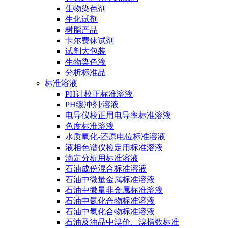
生物染色剂
生化试剂
树脂产品
卡尔费休试剂
试剂大包装
生物染色液
分析标准品
标准溶液
PH计校正标准溶液
PH缓冲剂/溶液
电导仪校正用电导率标准溶液
色度标准溶液
水质氧化-还原电位标准溶液
液相色谱仪检定用标准溶液
滴定分析用标准溶液
石油成份混合标准溶液
石油中微量金属标准溶液
石油中微量非金属标准溶液
石油中氮化合物标准溶液
石油中氯化合物标准溶液
石油及油品中溴价、溴指数标准