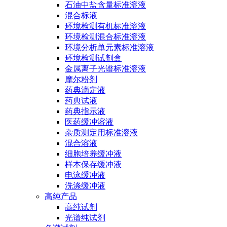
石油中盐含量标准溶液
混合标液
环境检测有机标准溶液
环境检测混合标准溶液
环境分析单元素标准溶液
环境检测试剂盒
金属离子光谱标准溶液
摩尔粉剂
药典滴定液
药典试液
药典指示液
医药缓冲溶液
杂质测定用标准溶液
混合溶液
细胞培养缓冲液
样本保存缓冲液
电泳缓冲液
洗涤缓冲液
高纯产品
高纯试剂
光谱纯试剂