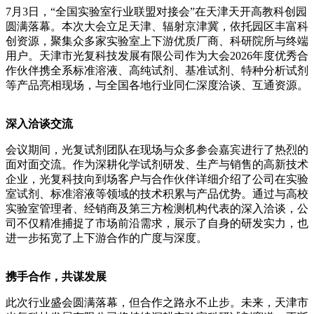
7月3日，“全国实验室行业联盟对接会”在天津天开高教科创园
圆满落幕。本次大会立足天津、辐射京津冀，依托园区丰富科
创资源，聚集众多家实验室上下游优质厂商、科研院所与终端
用户。天津市光复科技发展有限公司作为大会2026年度优秀合
作伙伴携全系标准溶液、高纯试剂、基准试剂、特种分析试剂
等产品亮相现场，与全国各地行业同仁深度洽谈、互通资源。
深入洽谈交流
会议期间，光复试剂团队在现场与众多参会嘉宾进行了热烈的
面对面交流。作为深耕化学试剂研发、生产与销售的高新技术
企业，光复科技向到场客户与合作伙伴详细介绍了公司在实验
室试剂、标准溶液等领域的技术积累与产品优势。通过与高校
实验室管理者、经销商及第三方检测机构代表的深入洽谈，公
司不仅精准捕捉了市场前沿需求，展示了自身的研发实力，也
进一步拓宽了上下游合作的广度与深度。
携手合作，共谋发展
此次行业盛会圆满落幕，但合作之路永不止步。未来，天津市