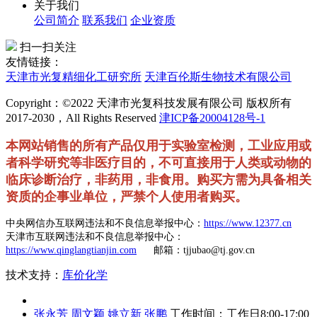
关于我们
公司简介
联系我们
企业资质
扫一扫关注
友情链接：
天津市光复精细化工研究所
天津百伦斯生物技术有限公司
Copyright：©2022 天津市光复科技发展有限公司 版权所有
2017-2030，All Rights Reserved
津ICP备20004128号-1
本网站销售的所有产品仅用于实验室检测，工业应用或
者科学研究等非医疗目的，不可直接用于人类或动物的
临床诊断治疗，非药用，非食用。购买方需为具备相关
资质的企事业单位，严禁个人使用者购买。
中央网信办互联网违法和不良信息举报中心：
https://www.12377.cn
天津市互联网违法和不良信息举报中心：
https://www.qinglangtianjin.com
邮箱：tjjubao@tj.gov.cn
技术支持：
库价化学
张永芳
周文颖
姚立新
张鹏
工作时间：工作日8:00-17:00