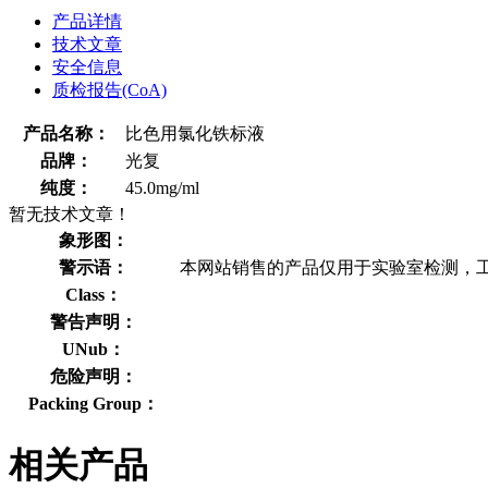
产品详情
技术文章
安全信息
质检报告(CoA)
产品名称：
比色用氯化铁标液
品牌：
光复
纯度：
45.0mg/ml
暂无技术文章！
象形图：
警示语：
本网站销售的产品仅用于实验室检测，
Class：
警告声明：
UNub：
危险声明：
Packing Group：
相关产品