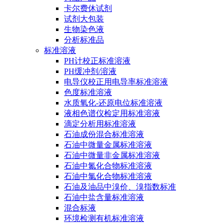
卡尔费休试剂
试剂大包装
生物染色液
分析标准品
标准溶液
PH计校正标准溶液
PH缓冲剂/溶液
电导仪校正用电导率标准溶液
色度标准溶液
水质氧化-还原电位标准溶液
液相色谱仪检定用标准溶液
滴定分析用标准溶液
石油成份混合标准溶液
石油中微量金属标准溶液
石油中微量非金属标准溶液
石油中氮化合物标准溶液
石油中氯化合物标准溶液
石油及油品中溴价、溴指数标准
石油中盐含量标准溶液
混合标液
环境检测有机标准溶液