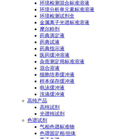
环境检测混合标准溶液
环境分析单元素标准溶液
环境检测试剂盒
金属离子光谱标准溶液
摩尔粉剂
药典滴定液
药典试液
药典指示液
医药缓冲溶液
杂质测定用标准溶液
混合溶液
细胞培养缓冲液
样本保存缓冲液
电泳缓冲液
洗涤缓冲液
高纯产品
高纯试剂
光谱纯试剂
色谱试剂
气相色谱标准物
色谱固定相/担体