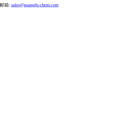
邮箱:
sales@guangfu-chem.com