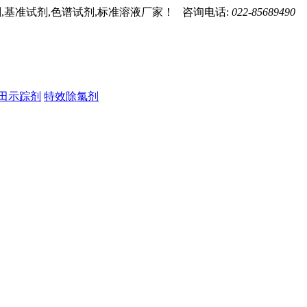
,基准试剂,色谱试剂,标准溶液厂家！ 咨询电话:
022-85689490
田示踪剂
特效除氯剂