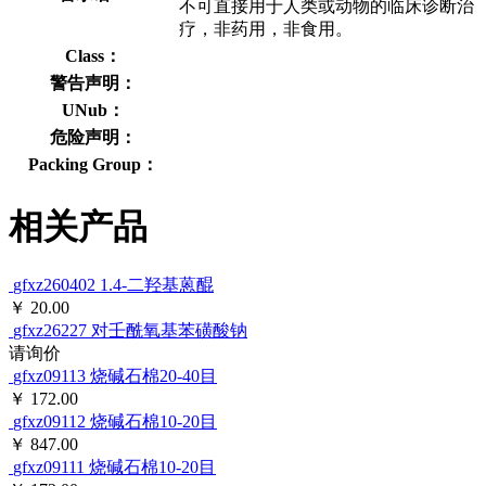
不可直接用于人类或动物的临床诊断治
疗，非药用，非食用。
Class：
警告声明：
UNub：
危险声明：
Packing Group：
相关产品
gfxz260402
1.4-二羟基蒽醌
￥ 20.00
gfxz26227
对壬酰氧基苯磺酸钠
请询价
gfxz09113
烧碱石棉20-40目
￥ 172.00
gfxz09112
烧碱石棉10-20目
￥ 847.00
gfxz09111
烧碱石棉10-20目