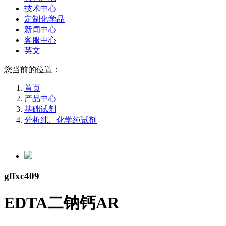
技术中心
定制化学品
新闻中心
客服中心
英文
您当前的位置：
首页
产品中心
基础试剂
分析纯、化学纯试剂
gffxc409
EDTA二钠钙AR