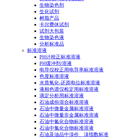
生物染色剂
生化试剂
树脂产品
卡尔费休试剂
试剂大包装
生物染色液
分析标准品
标准溶液
PH计校正标准溶液
PH缓冲剂/溶液
电导仪校正用电导率标准溶液
色度标准溶液
水质氧化-还原电位标准溶液
液相色谱仪检定用标准溶液
滴定分析用标准溶液
石油成份混合标准溶液
石油中微量金属标准溶液
石油中微量非金属标准溶液
石油中氮化合物标准溶液
石油中氯化合物标准溶液
石油及油品中溴价、溴指数标准