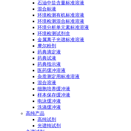
石油中盐含量标准溶液
混合标液
环境检测有机标准溶液
环境检测混合标准溶液
环境分析单元素标准溶液
环境检测试剂盒
金属离子光谱标准溶液
摩尔粉剂
药典滴定液
药典试液
药典指示液
医药缓冲溶液
杂质测定用标准溶液
混合溶液
细胞培养缓冲液
样本保存缓冲液
电泳缓冲液
洗涤缓冲液
高纯产品
高纯试剂
光谱纯试剂