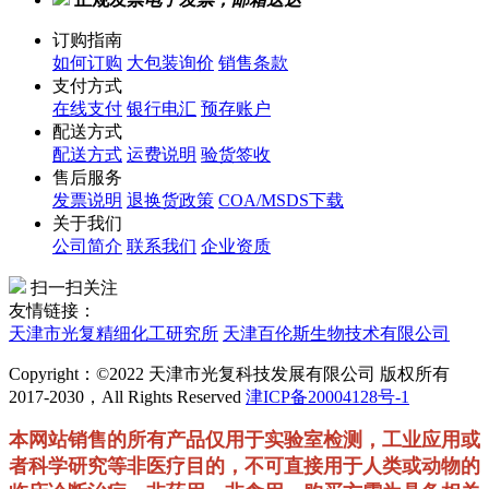
订购指南
如何订购
大包装询价
销售条款
支付方式
在线支付
银行电汇
预存账户
配送方式
配送方式
运费说明
验货签收
售后服务
发票说明
退换货政策
COA/MSDS下载
关于我们
公司简介
联系我们
企业资质
扫一扫关注
友情链接：
天津市光复精细化工研究所
天津百伦斯生物技术有限公司
Copyright：©2022 天津市光复科技发展有限公司 版权所有
2017-2030，All Rights Reserved
津ICP备20004128号-1
本网站销售的所有产品仅用于实验室检测，工业应用或
者科学研究等非医疗目的，不可直接用于人类或动物的