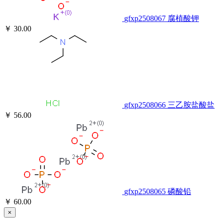
gfxp2508067
腐植酸钾
￥ 30.00
gfxp2508066
三乙胺盐酸盐
￥ 56.00
gfxp2508065
磷酸铅
￥ 60.00
×