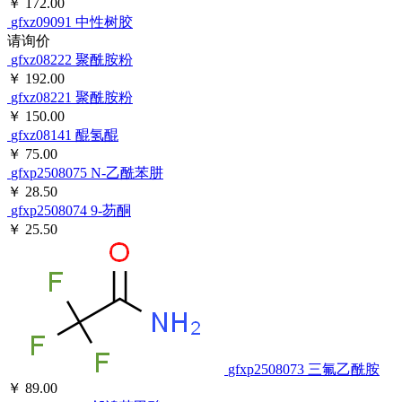
￥ 172.00
gfxz09091
中性树胶
请询价
gfxz08222
聚酰胺粉
￥ 192.00
gfxz08221
聚酰胺粉
￥ 150.00
gfxz08141
醌氢醌
￥ 75.00
gfxp2508075
N-乙酰苯肼
￥ 28.50
gfxp2508074
9-芴酮
￥ 25.50
gfxp2508073
三氟乙酰胺
￥ 89.00