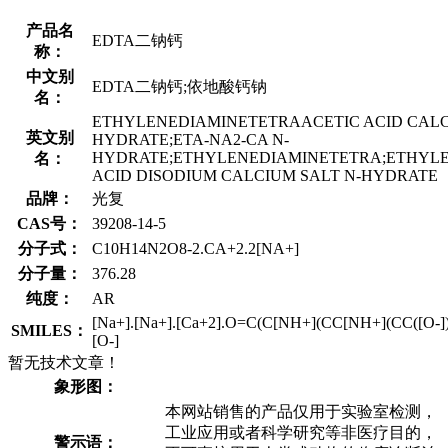
产品名
EDTA二钠钙
称：
中文别
EDTA二钠钙;依地酸钙钠
名：
ETHYLENEDIAMINETETRAACETIC ACID CALC
英文别
HYDRATE;ETA-NA2-CA N-
HYDRATE;ETHYLENEDIAMINETETRA;ETHYL
名：
ACID DISODIUM CALCIUM SALT N-HYDRATE
品牌：
光复
CAS号：
39208-14-5
分子式：
C10H14N2O8-2.CA+2.2[NA+]
分子量：
376.28
纯度：
AR
[Na+].[Na+].[Ca+2].O=C(C[NH+](CC[NH+](CC([O-]
SMILES：
[O-]
暂无技术文章！
象形图：
本网站销售的产品仅用于实验室检测，
工业应用或者科学研究等非医疗目的，
警示语：