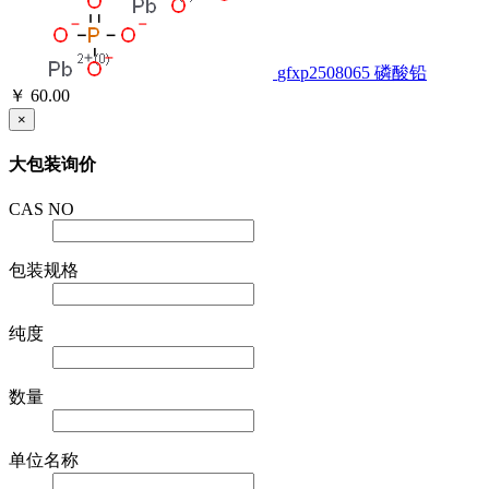
gfxp2508065
磷酸铅
￥ 60.00
×
大包装询价
CAS NO
包装规格
纯度
数量
单位名称