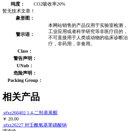
纯度：
CO2吸收率20%
暂无技术文章！
象形图：
本网站销售的产品仅用于实验室检测，
工业应用或者科学研究等非医疗目的，
警示语：
不可直接用于人类或动物的临床诊断治
疗，非药用，非食用。
Class：
警告声明：
UNub：
危险声明：
Packing Group：
相关产品
gfxz260402
1.4-二羟基蒽醌
￥ 20.00
gfxz26227
对壬酰氧基苯磺酸钠