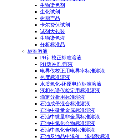
生物染色剂
生化试剂
树脂产品
卡尔费休试剂
试剂大包装
生物染色液
分析标准品
标准溶液
PH计校正标准溶液
PH缓冲剂/溶液
电导仪校正用电导率标准溶液
色度标准溶液
水质氧化-还原电位标准溶液
液相色谱仪检定用标准溶液
滴定分析用标准溶液
石油成份混合标准溶液
石油中微量金属标准溶液
石油中微量非金属标准溶液
石油中氮化合物标准溶液
石油中氯化合物标准溶液
石油及油品中溴价、溴指数标准