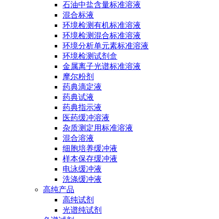
石油中盐含量标准溶液
混合标液
环境检测有机标准溶液
环境检测混合标准溶液
环境分析单元素标准溶液
环境检测试剂盒
金属离子光谱标准溶液
摩尔粉剂
药典滴定液
药典试液
药典指示液
医药缓冲溶液
杂质测定用标准溶液
混合溶液
细胞培养缓冲液
样本保存缓冲液
电泳缓冲液
洗涤缓冲液
高纯产品
高纯试剂
光谱纯试剂