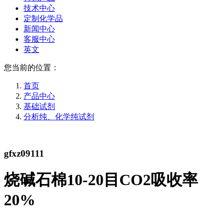
技术中心
定制化学品
新闻中心
客服中心
英文
您当前的位置：
首页
产品中心
基础试剂
分析纯、化学纯试剂
gfxz09111
烧碱石棉10-20目CO2吸收率
20%