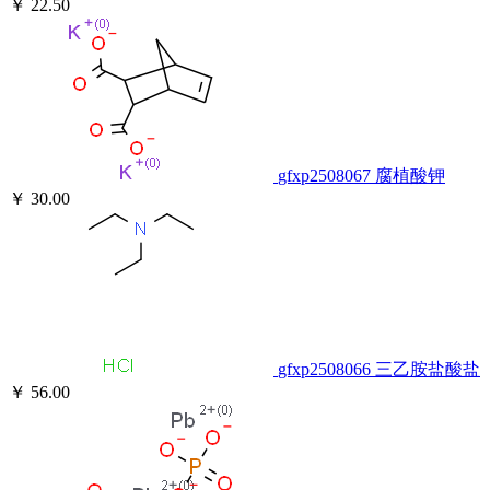
￥ 22.50
gfxp2508067
腐植酸钾
￥ 30.00
gfxp2508066
三乙胺盐酸盐
￥ 56.00