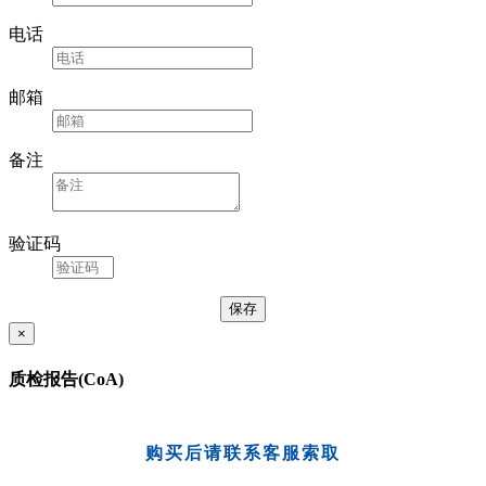
电话
邮箱
备注
验证码
×
质检报告(CoA)
购买后请联系客服索取