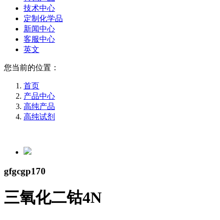
技术中心
定制化学品
新闻中心
客服中心
英文
您当前的位置：
首页
产品中心
高纯产品
高纯试剂
gfgcgp170
三氧化二钴4N