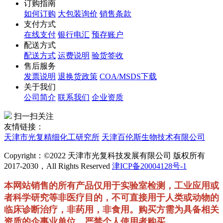
订购指南
如何订购
大包装询价
销售条款
支付方式
在线支付
银行电汇
预存账户
配送方式
配送方式
运费说明
验货签收
售后服务
发票说明
退换货政策
COA/MSDS下载
关于我们
公司简介
联系我们
企业资质
扫一扫关注
友情链接：
天津市光复精细化工研究所
天津百伦斯生物技术有限公司
Copyright：©2022 天津市光复科技发展有限公司 版权所有
2017-2030，All Rights Reserved
津ICP备20004128号-1
本网站销售的所有产品仅用于实验室检测，工业应用或
者科学研究等非医疗目的，不可直接用于人类或动物的
临床诊断治疗，非药用，非食用。购买方需为具备相关