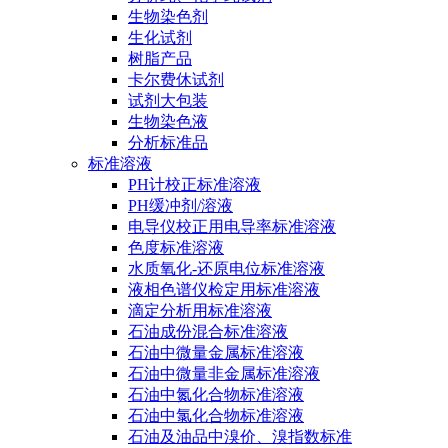
生物染色剂
生化试剂
树脂产品
卡尔费休试剂
试剂大包装
生物染色液
分析标准品
标准溶液
PH计校正标准溶液
PH缓冲剂/溶液
电导仪校正用电导率标准溶液
色度标准溶液
水质氧化-还原电位标准溶液
液相色谱仪检定用标准溶液
滴定分析用标准溶液
石油成份混合标准溶液
石油中微量金属标准溶液
石油中微量非金属标准溶液
石油中氮化合物标准溶液
石油中氯化合物标准溶液
石油及油品中溴价、溴指数标准