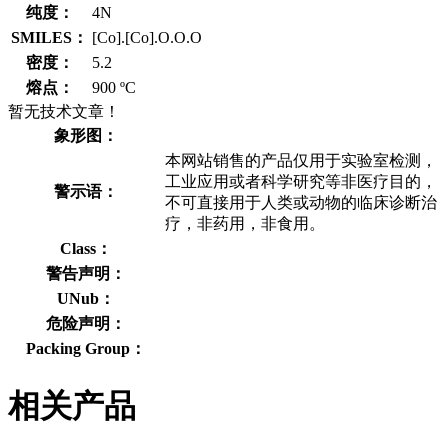
纯度：
4N
SMILES：
[Co].[Co].O.O.O
密度：
5.2
熔点：
900 ºC
暂无技术文章！
象形图：
本网站销售的产品仅用于实验室检测，
工业应用或者科学研究等非医疗目的，
警示语：
不可直接用于人类或动物的临床诊断治
疗，非药用，非食用。
Class：
警告声明：
UNub：
危险声明：
Packing Group：
相关产品