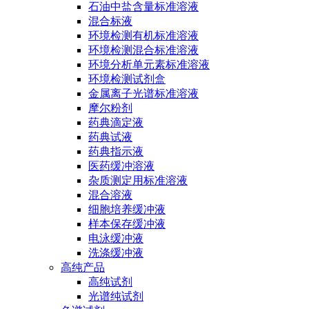
石油中盐含量标准溶液
混合标液
环境检测有机标准溶液
环境检测混合标准溶液
环境分析单元素标准溶液
环境检测试剂盒
金属离子光谱标准溶液
摩尔粉剂
药典滴定液
药典试液
药典指示液
医药缓冲溶液
杂质测定用标准溶液
混合溶液
细胞培养缓冲液
样本保存缓冲液
电泳缓冲液
洗涤缓冲液
高纯产品
高纯试剂
光谱纯试剂