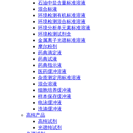
石油中盐含量标准溶液
混合标液
环境检测有机标准溶液
环境检测混合标准溶液
环境分析单元素标准溶液
环境检测试剂盒
金属离子光谱标准溶液
摩尔粉剂
药典滴定液
药典试液
药典指示液
医药缓冲溶液
杂质测定用标准溶液
混合溶液
细胞培养缓冲液
样本保存缓冲液
电泳缓冲液
洗涤缓冲液
高纯产品
高纯试剂
光谱纯试剂