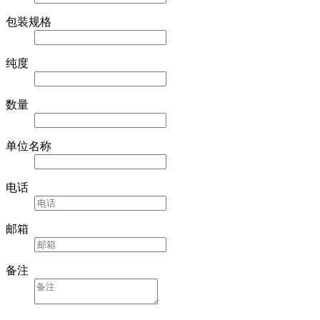
包装规格
纯度
数量
单位名称
电话
邮箱
备注