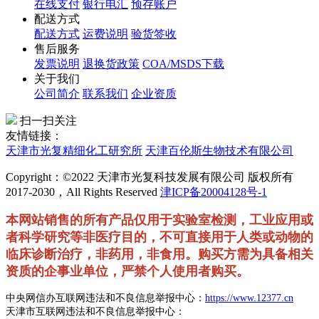
在线支付
银行电汇
预存账户
配送方式
配送方式
运费说明
验货签收
售后服务
发票说明
退换货政策
COA/MSDS下载
关于我们
公司简介
联系我们
企业资质
扫一扫关注
友情链接：
天津市光复精细化工研究所
天津百伦斯生物技术有限公司
Copyright：©2022 天津市光复科技发展有限公司 版权所有
2017-2030，All Rights Reserved
津ICP备20004128号-1
本网站销售的所有产品仅用于实验室检测，工业应用或
者科学研究等非医疗目的，不可直接用于人类或动物的
临床诊断治疗，非药用，非食用。购买方需为具备相关
资质的企事业单位，严禁个人使用者购买。
中央网信办互联网违法和不良信息举报中心：
https://www.12377.cn
天津市互联网违法和不良信息举报中心：