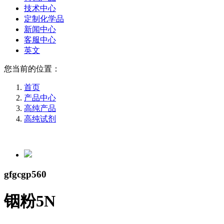
技术中心
定制化学品
新闻中心
客服中心
英文
您当前的位置：
首页
产品中心
高纯产品
高纯试剂
gfgcgp560
铟粉5N