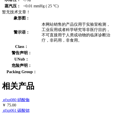
蒸汽压：
<0.01 mmHg ( 25 °C)
暂无技术文章！
象形图：
本网站销售的产品仅用于实验室检测，
工业应用或者科学研究等非医疗目的，
警示语：
不可直接用于人类或动物的临床诊断治
疗，非药用，非食用。
Class：
警告声明：
UNub：
危险声明：
Packing Group：
相关产品
gfxp080
硝酸铷
￥ 75.00
gfxp061
碳酸锶