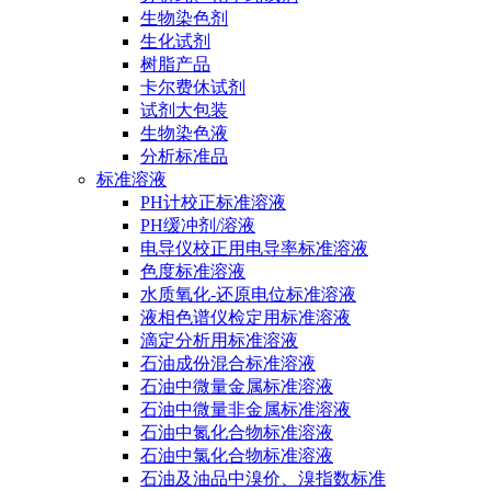
生物染色剂
生化试剂
树脂产品
卡尔费休试剂
试剂大包装
生物染色液
分析标准品
标准溶液
PH计校正标准溶液
PH缓冲剂/溶液
电导仪校正用电导率标准溶液
色度标准溶液
水质氧化-还原电位标准溶液
液相色谱仪检定用标准溶液
滴定分析用标准溶液
石油成份混合标准溶液
石油中微量金属标准溶液
石油中微量非金属标准溶液
石油中氮化合物标准溶液
石油中氯化合物标准溶液
石油及油品中溴价、溴指数标准