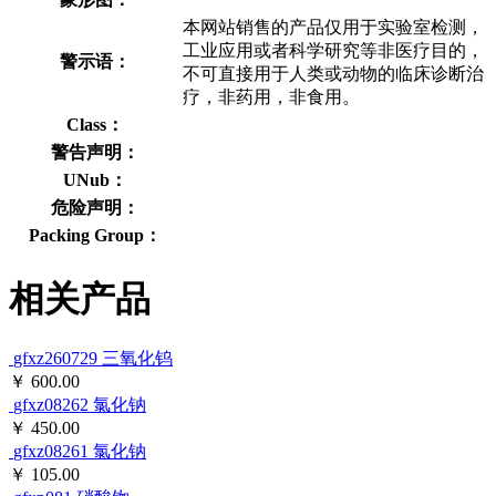
本网站销售的产品仅用于实验室检测，
工业应用或者科学研究等非医疗目的，
警示语：
不可直接用于人类或动物的临床诊断治
疗，非药用，非食用。
Class：
警告声明：
UNub：
危险声明：
Packing Group：
相关产品
gfxz260729
三氧化钨
￥ 600.00
gfxz08262
氯化钠
￥ 450.00
gfxz08261
氯化钠
￥ 105.00