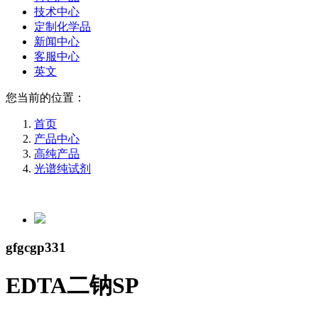
技术中心
定制化学品
新闻中心
客服中心
英文
您当前的位置：
首页
产品中心
高纯产品
光谱纯试剂
gfgcgp331
EDTA二钠SP