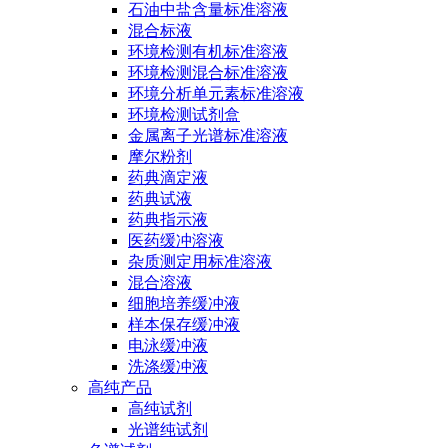
石油中盐含量标准溶液
混合标液
环境检测有机标准溶液
环境检测混合标准溶液
环境分析单元素标准溶液
环境检测试剂盒
金属离子光谱标准溶液
摩尔粉剂
药典滴定液
药典试液
药典指示液
医药缓冲溶液
杂质测定用标准溶液
混合溶液
细胞培养缓冲液
样本保存缓冲液
电泳缓冲液
洗涤缓冲液
高纯产品
高纯试剂
光谱纯试剂