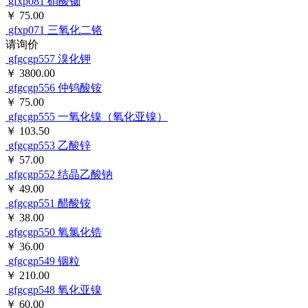
gfxp081
硝酸铷
￥ 75.00
gfxp071
三氧化二铬
请询价
gfgcgp557
溴化钾
￥ 3800.00
gfgcgp556
仲钨酸铵
￥ 75.00
gfgcgp555
一氧化镍（氧化亚镍）
￥ 103.50
gfgcgp553
乙酸锌
￥ 57.00
gfgcgp552
结晶乙酸钠
￥ 49.00
gfgcgp551
醋酸铵
￥ 38.00
gfgcgp550
氧氯化锆
￥ 36.00
gfgcgp549
铟粒
￥ 210.00
gfgcgp548
氧化亚镍
￥ 60.00