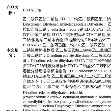
产品名
EDTA二钠
称：
乙二胺四乙酸二钠盐;EDTA二钠;乙二胺四乙酸二钠,
Dihydrogen Ethylenediaminetetraaceta
胺四乙酸二钠； edta-2na； edta-2钠;EDTA-2
胺四乙酸二钠盐;EDTA二钠对照品;EDTA二钠盐;德烨
二钠;依地酸二钠水合物;依地酸钙钠 EP标准品;乙二
EDTA-2Na;乙二胺四乙酸二钠,AR;乙二胺四乙
中文别
二钠纯度标准物质;乙二胺四乙酸二钠钠;乙二胺四乙酸
名：
乙酸二钠盐；Disodium edetate dihydrate
液；Disodium edetate dihydrate;EDTA
(EDTA)二钠纯度标准物质EDTA 二钠盐;乙二
容量分析用溶液标准物质,EDTA disodium salt ,0.05
钠,EDTA二钠盐;乙二胺四乙酸二钠盐,二水;乙二胺四乙酸二钠盐；Eth
合物;N,N'-1,2-乙二基双(N-羧基甲基)氨基乙
盐;乙二胺四乙酸二钠 二水合物;乙二胺四乙酸 二钠盐 
Disodium edetate dihydrate;aceticacid,
(ethylenedinitrilo)tetra-,disodiumsalt,dihydrate;disodiu
ethanediylbis(n-(carboxymethyl)-,disodiumsalt,
dihydrate;Disodium Dihydrogen Ethylenediaminetetraac
Dihydrate;Ethylenediaminetetraacetic acid disodium s