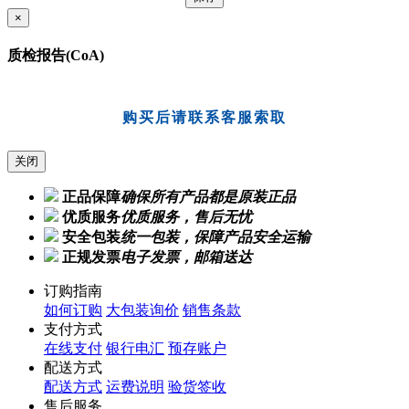
×
质检报告(CoA)
购买后请联系客服索取
关闭
正品保障
确保所有产品都是原装正品
优质服务
优质服务，售后无忧
安全包装
统一包装，保障产品安全运输
正规发票
电子发票，邮箱送达
订购指南
如何订购
大包装询价
销售条款
支付方式
在线支付
银行电汇
预存账户
配送方式
配送方式
运费说明
验货签收
售后服务