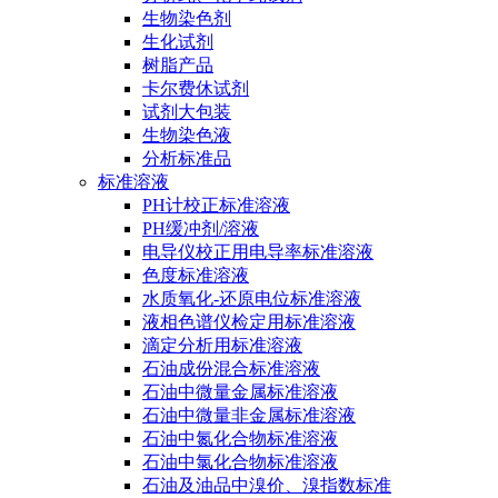
生物染色剂
生化试剂
树脂产品
卡尔费休试剂
试剂大包装
生物染色液
分析标准品
标准溶液
PH计校正标准溶液
PH缓冲剂/溶液
电导仪校正用电导率标准溶液
色度标准溶液
水质氧化-还原电位标准溶液
液相色谱仪检定用标准溶液
滴定分析用标准溶液
石油成份混合标准溶液
石油中微量金属标准溶液
石油中微量非金属标准溶液
石油中氮化合物标准溶液
石油中氯化合物标准溶液
石油及油品中溴价、溴指数标准