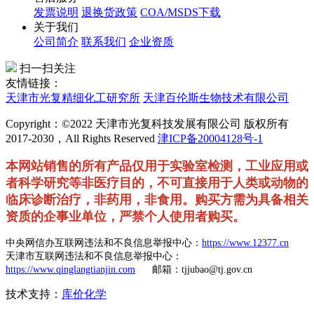
发票说明
退换货政策
COA/MSDS下载
关于我们
公司简介
联系我们
企业资质
扫一扫关注
友情链接：
天津市光复精细化工研究所
天津百伦斯生物技术有限公司
Copyright：©2022 天津市光复科技发展有限公司 版权所有
2017-2030，All Rights Reserved
津ICP备20004128号-1
本网站销售的所有产品仅用于实验室检测，工业应用或
者科学研究等非医疗目的，不可直接用于人类或动物的
临床诊断治疗，非药用，非食用。购买方需为具备相关
资质的企事业单位，严禁个人使用者购买。
中央网信办互联网违法和不良信息举报中心：
https://www.12377.cn
天津市互联网违法和不良信息举报中心：
https://www.qinglangtianjin.com
邮箱：tjjubao@tj.gov.cn
技术支持：
库价化学