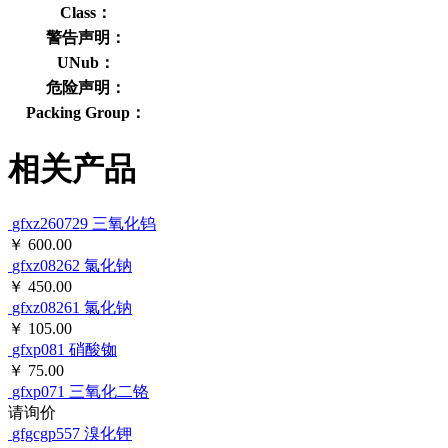
Class：
警告声明：
UNub：
危险声明：
Packing Group：
相关产品
gfxz260729
三氧化钨
￥ 600.00
gfxz08262
氯化钠
￥ 450.00
gfxz08261
氯化钠
￥ 105.00
gfxp081
硝酸铷
￥ 75.00
gfxp071
三氧化二铬
请询价
gfgcgp557
溴化钾