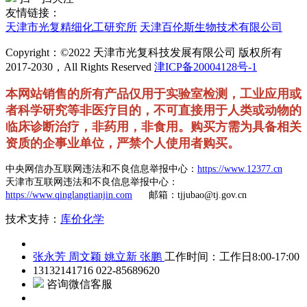
友情链接：
天津市光复精细化工研究所
天津百伦斯生物技术有限公司
Copyright：©2022 天津市光复科技发展有限公司 版权所有
2017-2030，All Rights Reserved
津ICP备20004128号-1
本网站销售的所有产品仅用于实验室检测，工业应用或
者科学研究等非医疗目的，不可直接用于人类或动物的
临床诊断治疗，非药用，非食用。购买方需为具备相关
资质的企事业单位，严禁个人使用者购买。
中央网信办互联网违法和不良信息举报中心：
https://www.12377.cn
天津市互联网违法和不良信息举报中心：
https://www.qinglangtianjin.com
邮箱：tjjubao@tj.gov.cn
技术支持：
库价化学
张永芳
周文颖
姚立新
张鹏
工作时间：工作日8:00-17:00
13132141716
022-85689620
咨询微信客服