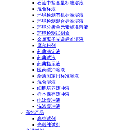
石油中盐含量标准溶液
混合标液
环境检测有机标准溶液
环境检测混合标准溶液
环境分析单元素标准溶液
环境检测试剂盒
金属离子光谱标准溶液
摩尔粉剂
药典滴定液
药典试液
药典指示液
医药缓冲溶液
杂质测定用标准溶液
混合溶液
细胞培养缓冲液
样本保存缓冲液
电泳缓冲液
洗涤缓冲液
高纯产品
高纯试剂
光谱纯试剂