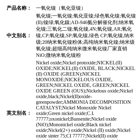
产品名称：
一氧化镍（氧化亚镍）
氧化镍;一氧化镍;氧化亚镍;绿色氧化镍;氧化镍
(II);镍绿;氧化鎳;AD-946氨分解催化剂;纳米氧
化镍;三氧化二镍;氧化镍,4N;氧化镍,AR;氧化
中文别名：
镍,CP;氧化镍,SP;氧化镍,绿色 CP;氧化镍,纳米
级;20纳米氧化镍粉体;高纯纳米氧化镍;纳米级
氧化镍;超细高纯纳米微米氧化镍厂家直销
NiO;微纳米氧化镍粉
Nickel oxide;Nickel protoxide;NICKEL(II)
OXIDE;NICKEL(II) OXIDE, BLACK;NICKEL
(II) OXIDE (GREEN);NICKEL
MONOXIDE;NICKELOUS OXIDE,
GREEN;NICKEL OXIDE, GREEN;NICKEL
OXIDE GREEN (OUS);Nickelous oxide;Nickel
oxide,black;Nickel(II)oxide-
greenpowder;AMMONIA DECOMPOSITION
CATALYST;Nickel Monoxide Nickel
英文别名：
oxide;Green nickel oxide;C.I.
77777;oxonickel;Bunsenite;Nickel oxide
(NiO);Mononickel oxide;Black nickel
oxide;Nickel(2+) oxide;Nickel (II) oxide;Nickel
oxide sinter 75;CI 77777;Nickel(II) oxide