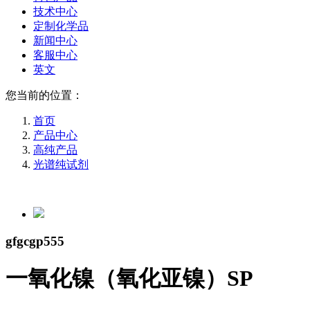
技术中心
定制化学品
新闻中心
客服中心
英文
您当前的位置：
首页
产品中心
高纯产品
光谱纯试剂
gfgcgp555
一氧化镍（氧化亚镍）SP