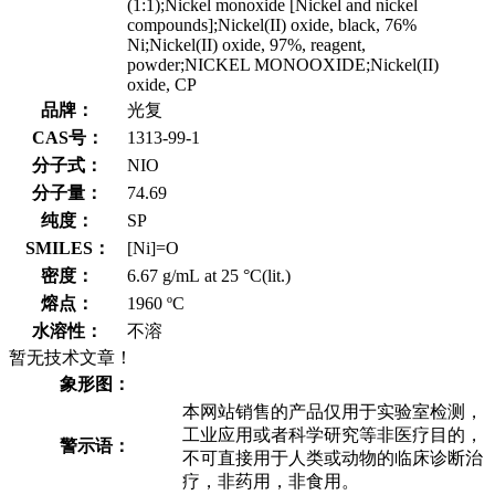
(1:1);Nickel monoxide [Nickel and nickel
compounds];Nickel(II) oxide, black, 76%
Ni;Nickel(II) oxide, 97%, reagent,
powder;NICKEL MONOOXIDE;Nickel(II)
oxide, CP
品牌：
光复
CAS号：
1313-99-1
分子式：
NIO
分子量：
74.69
纯度：
SP
SMILES：
[Ni]=O
密度：
6.67 g/mL at 25 °C(lit.)
熔点：
1960 ºC
水溶性：
不溶
暂无技术文章！
象形图：
本网站销售的产品仅用于实验室检测，
工业应用或者科学研究等非医疗目的，
警示语：
不可直接用于人类或动物的临床诊断治
疗，非药用，非食用。