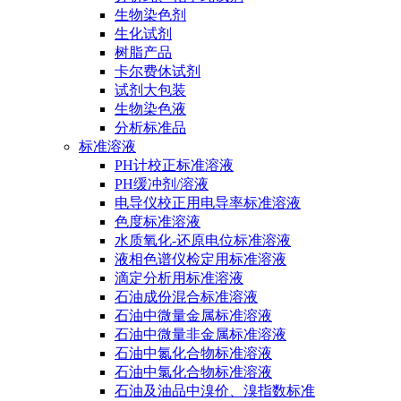
生物染色剂
生化试剂
树脂产品
卡尔费休试剂
试剂大包装
生物染色液
分析标准品
标准溶液
PH计校正标准溶液
PH缓冲剂/溶液
电导仪校正用电导率标准溶液
色度标准溶液
水质氧化-还原电位标准溶液
液相色谱仪检定用标准溶液
滴定分析用标准溶液
石油成份混合标准溶液
石油中微量金属标准溶液
石油中微量非金属标准溶液
石油中氮化合物标准溶液
石油中氯化合物标准溶液
石油及油品中溴价、溴指数标准