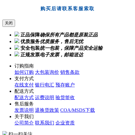
购买后请联系客服索取
关闭
正品保障
确保所有产品都是原装正品
优质服务
优质服务，售后无忧
安全包装
统一包装，保障产品安全运输
正规发票
电子发票，邮箱送达
订购指南
如何订购
大包装询价
销售条款
支付方式
在线支付
银行电汇
预存账户
配送方式
配送方式
运费说明
验货签收
售后服务
发票说明
退换货政策
COA/MSDS下载
关于我们
公司简介
联系我们
企业资质
扫一扫关注