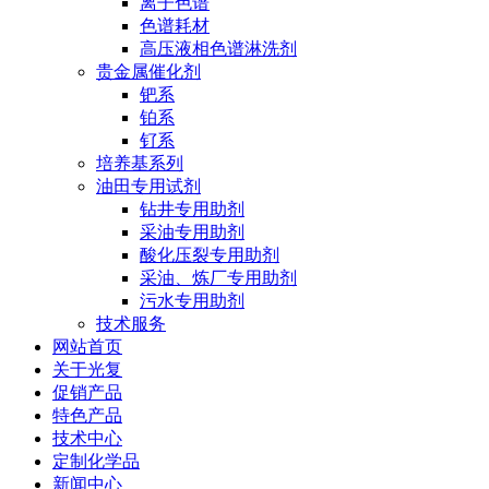
离子色谱
色谱耗材
高压液相色谱淋洗剂
贵金属催化剂
钯系
铂系
钌系
培养基系列
油田专用试剂
钻井专用助剂
采油专用助剂
酸化压裂专用助剂
采油、炼厂专用助剂
污水专用助剂
技术服务
网站首页
关于光复
促销产品
特色产品
技术中心
定制化学品
新闻中心