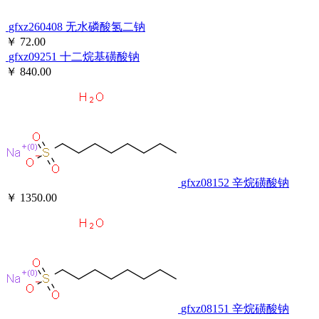
gfxz260408
无水磷酸氢二钠
￥ 72.00
gfxz09251
十二烷基磺酸钠
￥ 840.00
gfxz08152
辛烷磺酸钠
￥ 1350.00
gfxz08151
辛烷磺酸钠