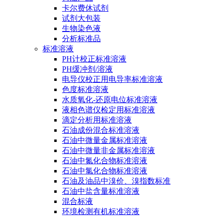
卡尔费休试剂
试剂大包装
生物染色液
分析标准品
标准溶液
PH计校正标准溶液
PH缓冲剂/溶液
电导仪校正用电导率标准溶液
色度标准溶液
水质氧化-还原电位标准溶液
液相色谱仪检定用标准溶液
滴定分析用标准溶液
石油成份混合标准溶液
石油中微量金属标准溶液
石油中微量非金属标准溶液
石油中氮化合物标准溶液
石油中氯化合物标准溶液
石油及油品中溴价、溴指数标准
石油中盐含量标准溶液
混合标液
环境检测有机标准溶液