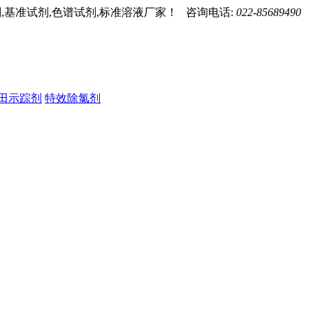
,基准试剂,色谱试剂,标准溶液厂家！ 咨询电话:
022-85689490
田示踪剂
特效除氯剂