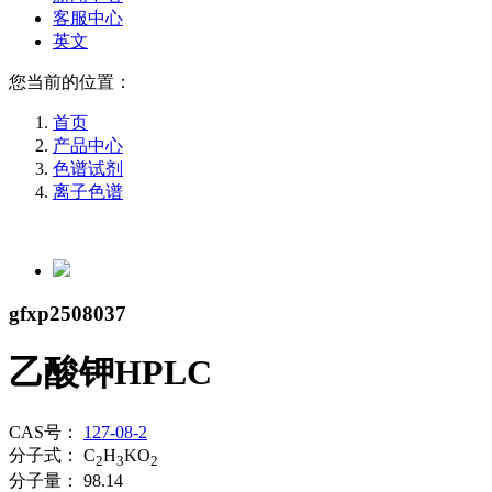
客服中心
英文
您当前的位置：
首页
产品中心
色谱试剂
离子色谱
gfxp2508037
乙酸钾HPLC
CAS号：
127-08-2
分子式：
C
H
KO
2
3
2
分子量：
98.14