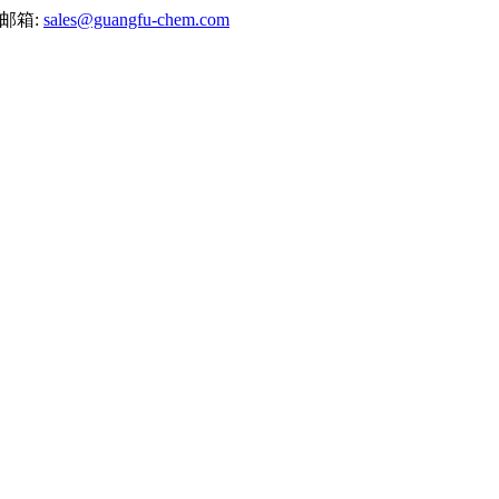
邮箱:
sales@guangfu-chem.com