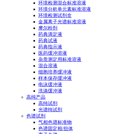
环境检测混合标准溶液
环境分析单元素标准溶液
环境检测试剂盒
金属离子光谱标准溶液
摩尔粉剂
药典滴定液
药典试液
药典指示液
医药缓冲溶液
杂质测定用标准溶液
混合溶液
细胞培养缓冲液
样本保存缓冲液
电泳缓冲液
洗涤缓冲液
高纯产品
高纯试剂
光谱纯试剂
色谱试剂
气相色谱标准物
色谱固定相/担体