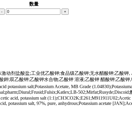
数量
-
+
激动剂盐酸盐;工业优乙酸钾;食品级乙酸钾;无水醋酸钾;乙酸钾, ACS
乙酸鉀;双乙酸钾;乙酸钾水合物;乙酸钾 溶液;乙酸钾 醋酸钾;乙酸钾,
ic acid potassium salt;Potassium Acetate, MB Grade (1.04830);Potas
arm;Diural;Frusid;Fulsix;Katlex;LB-502;Mirfat;Rusyde;Discoid;醋
c acid, potassium salt (1:1);CH3CO2K;E261;M911911U02;Acetic acid, 
id, potassium salt, 97%, pure, anhydrous;Potassium acetate [JAN];Ace