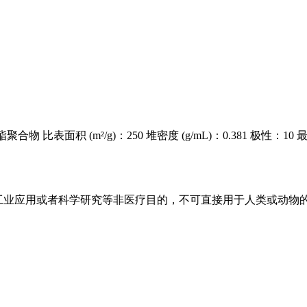
酯聚合物 比表面积 (m²/g)：250 堆密度 (g/mL)：0.381 极
工业应用或者科学研究等非医疗目的，不可直接用于人类或动物