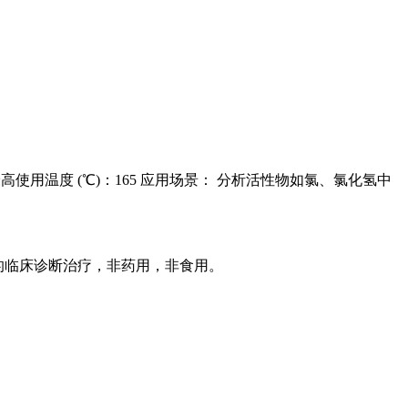
性：10 最高使用温度 (℃)：165 应用场景： 分析活性物如氯、氯化氢中
的临床诊断治疗，非药用，非食用。