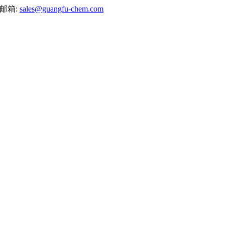
邮箱:
sales@guangfu-chem.com