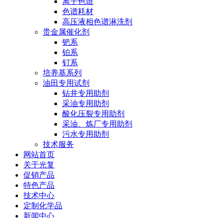
离子色谱
色谱耗材
高压液相色谱淋洗剂
贵金属催化剂
钯系
铂系
钌系
培养基系列
油田专用试剂
钻井专用助剂
采油专用助剂
酸化压裂专用助剂
采油、炼厂专用助剂
污水专用助剂
技术服务
网站首页
关于光复
促销产品
特色产品
技术中心
定制化学品
新闻中心