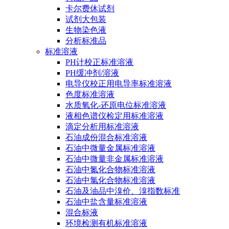
卡尔费休试剂
试剂大包装
生物染色液
分析标准品
标准溶液
PH计校正标准溶液
PH缓冲剂/溶液
电导仪校正用电导率标准溶液
色度标准溶液
水质氧化-还原电位标准溶液
液相色谱仪检定用标准溶液
滴定分析用标准溶液
石油成份混合标准溶液
石油中微量金属标准溶液
石油中微量非金属标准溶液
石油中氮化合物标准溶液
石油中氯化合物标准溶液
石油及油品中溴价、溴指数标准
石油中盐含量标准溶液
混合标液
环境检测有机标准溶液