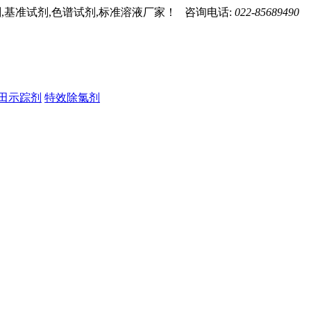
,基准试剂,色谱试剂,标准溶液厂家！ 咨询电话:
022-85689490
田示踪剂
特效除氯剂