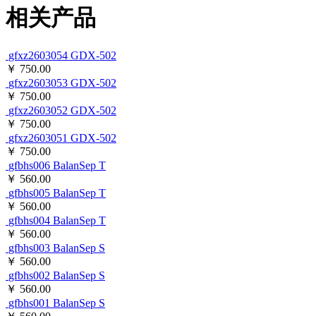
相关产品
gfxz2603054
GDX-502
￥ 750.00
gfxz2603053
GDX-502
￥ 750.00
gfxz2603052
GDX-502
￥ 750.00
gfxz2603051
GDX-502
￥ 750.00
gfbhs006
BalanSep T
￥ 560.00
gfbhs005
BalanSep T
￥ 560.00
gfbhs004
BalanSep T
￥ 560.00
gfbhs003
BalanSep S
￥ 560.00
gfbhs002
BalanSep S
￥ 560.00