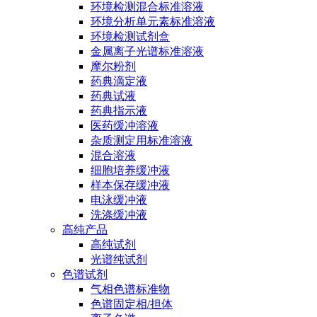
环境检测混合标准溶液
环境分析单元素标准溶液
环境检测试剂盒
金属离子光谱标准溶液
摩尔粉剂
药典滴定液
药典试液
药典指示液
医药缓冲溶液
杂质测定用标准溶液
混合溶液
细胞培养缓冲液
样本保存缓冲液
电泳缓冲液
洗涤缓冲液
高纯产品
高纯试剂
光谱纯试剂
色谱试剂
气相色谱标准物
色谱固定相/担体