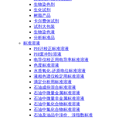
生物染色剂
生化试剂
树脂产品
卡尔费休试剂
试剂大包装
生物染色液
分析标准品
标准溶液
PH计校正标准溶液
PH缓冲剂/溶液
电导仪校正用电导率标准溶液
色度标准溶液
水质氧化-还原电位标准溶液
液相色谱仪检定用标准溶液
滴定分析用标准溶液
石油成份混合标准溶液
石油中微量金属标准溶液
石油中微量非金属标准溶液
石油中氮化合物标准溶液
石油中氯化合物标准溶液
石油及油品中溴价、溴指数标准