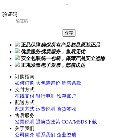
验证码
正品保障
确保所有产品都是原装正品
优质服务
优质服务，售后无忧
安全包装
统一包装，保障产品安全运输
正规发票
电子发票，邮箱送达
订购指南
如何订购
大包装询价
销售条款
支付方式
在线支付
银行电汇
预存账户
配送方式
配送方式
运费说明
验货签收
售后服务
发票说明
退换货政策
COA/MSDS下载
关于我们
公司简介
联系我们
企业资质