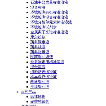
石油中盐含量标准溶液
混合标液
环境检测有机标准溶液
环境检测混合标准溶液
环境分析单元素标准溶液
环境检测试剂盒
金属离子光谱标准溶液
摩尔粉剂
药典滴定液
药典试液
药典指示液
医药缓冲溶液
杂质测定用标准溶液
混合溶液
细胞培养缓冲液
样本保存缓冲液
电泳缓冲液
洗涤缓冲液
高纯产品
高纯试剂
光谱纯试剂