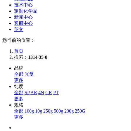
技术中心
定制化学品
新闻中心
客服中心
英文
您当前的位置：
首页
搜索：
1314-35-8
品牌
全部
光复
更多
纯度
全部
SP
AR
4N
GR
PT
更多
规格
全部
100g
10g
250g
500g
200g
250G
更多