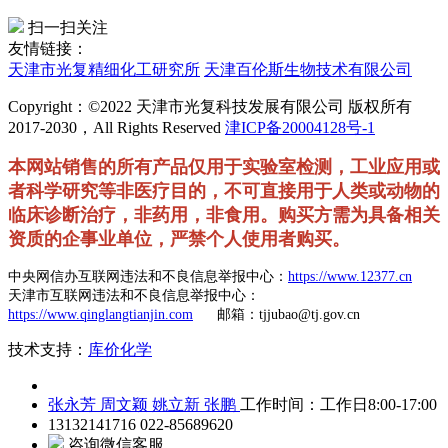
扫一扫关注
友情链接：
天津市光复精细化工研究所
天津百伦斯生物技术有限公司
Copyright：©2022 天津市光复科技发展有限公司 版权所有
2017-2030，All Rights Reserved
津ICP备20004128号-1
本网站销售的所有产品仅用于实验室检测，工业应用或
者科学研究等非医疗目的，不可直接用于人类或动物的
临床诊断治疗，非药用，非食用。购买方需为具备相关
资质的企事业单位，严禁个人使用者购买。
中央网信办互联网违法和不良信息举报中心：
https://www.12377.cn
天津市互联网违法和不良信息举报中心：
https://www.qinglangtianjin.com
邮箱：tjjubao@tj.gov.cn
技术支持：
库价化学
张永芳
周文颖
姚立新
张鹏
工作时间：工作日8:00-17:00
13132141716
022-85689620
咨询微信客服