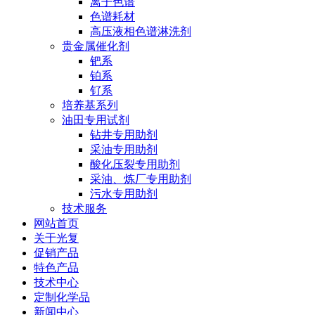
离子色谱
色谱耗材
高压液相色谱淋洗剂
贵金属催化剂
钯系
铂系
钌系
培养基系列
油田专用试剂
钻井专用助剂
采油专用助剂
酸化压裂专用助剂
采油、炼厂专用助剂
污水专用助剂
技术服务
网站首页
关于光复
促销产品
特色产品
技术中心
定制化学品
新闻中心