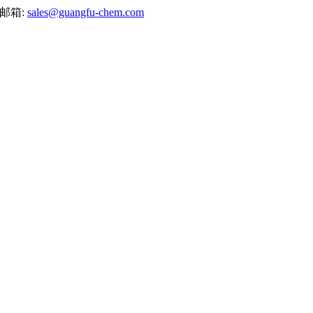
邮箱:
sales@guangfu-chem.com