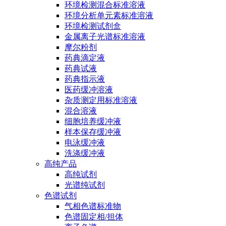
环境检测混合标准溶液
环境分析单元素标准溶液
环境检测试剂盒
金属离子光谱标准溶液
摩尔粉剂
药典滴定液
药典试液
药典指示液
医药缓冲溶液
杂质测定用标准溶液
混合溶液
细胞培养缓冲液
样本保存缓冲液
电泳缓冲液
洗涤缓冲液
高纯产品
高纯试剂
光谱纯试剂
色谱试剂
气相色谱标准物
色谱固定相/担体