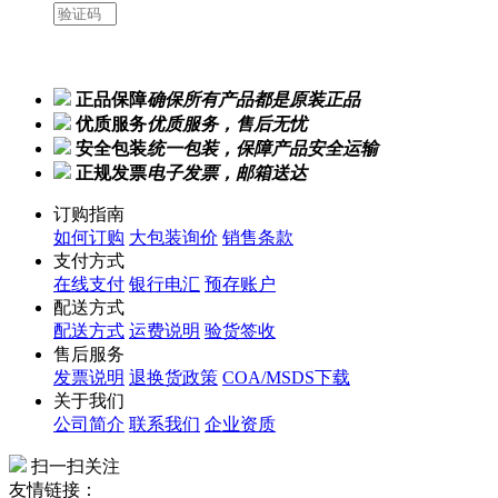
正品保障
确保所有产品都是原装正品
优质服务
优质服务，售后无忧
安全包装
统一包装，保障产品安全运输
正规发票
电子发票，邮箱送达
订购指南
如何订购
大包装询价
销售条款
支付方式
在线支付
银行电汇
预存账户
配送方式
配送方式
运费说明
验货签收
售后服务
发票说明
退换货政策
COA/MSDS下载
关于我们
公司简介
联系我们
企业资质
扫一扫关注
友情链接：