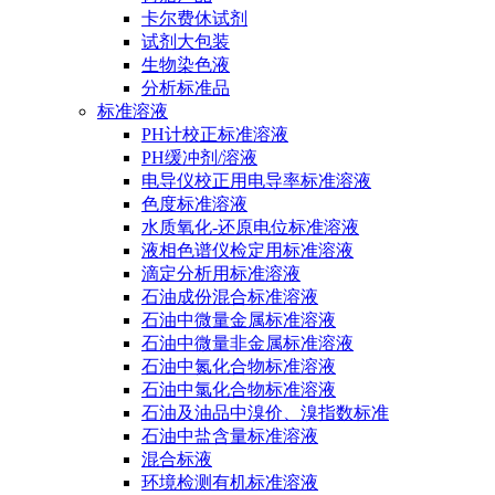
卡尔费休试剂
试剂大包装
生物染色液
分析标准品
标准溶液
PH计校正标准溶液
PH缓冲剂/溶液
电导仪校正用电导率标准溶液
色度标准溶液
水质氧化-还原电位标准溶液
液相色谱仪检定用标准溶液
滴定分析用标准溶液
石油成份混合标准溶液
石油中微量金属标准溶液
石油中微量非金属标准溶液
石油中氮化合物标准溶液
石油中氯化合物标准溶液
石油及油品中溴价、溴指数标准
石油中盐含量标准溶液
混合标液
环境检测有机标准溶液