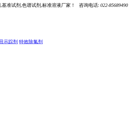
,基准试剂,色谱试剂,标准溶液厂家！ 咨询电话:
022-85689490
田示踪剂
特效除氯剂