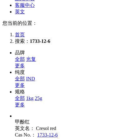
客服中心
英文
您当前的位置：
首页
搜索：
1733-12-6
品牌
全部
光复
更多
纯度
全部
IND
更多
规格
全部
1kg
25g
更多
甲酚红
英文名：
Cresol red
Cas No.：
1733-12-6