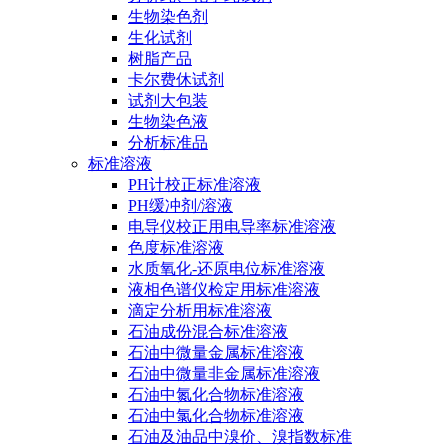
生物染色剂
生化试剂
树脂产品
卡尔费休试剂
试剂大包装
生物染色液
分析标准品
标准溶液
PH计校正标准溶液
PH缓冲剂/溶液
电导仪校正用电导率标准溶液
色度标准溶液
水质氧化-还原电位标准溶液
液相色谱仪检定用标准溶液
滴定分析用标准溶液
石油成份混合标准溶液
石油中微量金属标准溶液
石油中微量非金属标准溶液
石油中氮化合物标准溶液
石油中氯化合物标准溶液
石油及油品中溴价、溴指数标准