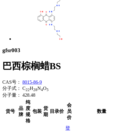
gfsr003
巴西棕榈蜡BS
CAS号：
8015-86-9
分子式：
C
H
N
O
22
28
4
5
分子量：
428.48
纯
会
品
度
货
货号
包装
目录价
员
数量
牌
规
期
价
格
登