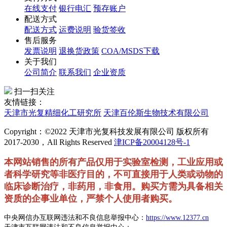
在线支付
银行电汇
预存账户
配送方式
配送方式
运费说明
验货签收
售后服务
发票说明
退换货政策
COA/MSDS下载
关于我们
公司简介
联系我们
企业资质
扫一扫关注
友情链接：
天津市光复精细化工研究所
天津百伦斯生物技术有限公司
Copyright：©2022 天津市光复科技发展有限公司 版权所有
2017-2030，All Rights Reserved
津ICP备20004128号-1
本网站销售的所有产品仅用于实验室检测，工业应用或
者科学研究等非医疗目的，不可直接用于人类或动物的
临床诊断治疗，非药用，非食用。购买方需为具备相关
资质的企事业单位，严禁个人使用者购买。
中央网信办互联网违法和不良信息举报中心：
https://www.12377.cn