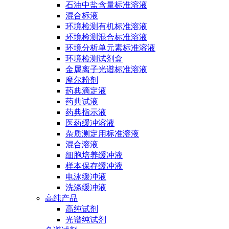
石油中盐含量标准溶液
混合标液
环境检测有机标准溶液
环境检测混合标准溶液
环境分析单元素标准溶液
环境检测试剂盒
金属离子光谱标准溶液
摩尔粉剂
药典滴定液
药典试液
药典指示液
医药缓冲溶液
杂质测定用标准溶液
混合溶液
细胞培养缓冲液
样本保存缓冲液
电泳缓冲液
洗涤缓冲液
高纯产品
高纯试剂
光谱纯试剂