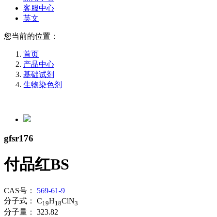
客服中心
英文
您当前的位置：
首页
产品中心
基础试剂
生物染色剂
gfsr176
付品红BS
CAS号：
569-61-9
分子式：
C
H
ClN
19
18
3
分子量：
323.82