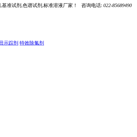
,基准试剂,色谱试剂,标准溶液厂家！ 咨询电话:
022-85689490
田示踪剂
特效除氯剂