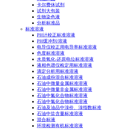
卡尔费休试剂
试剂大包装
生物染色液
分析标准品
标准溶液
PH计校正标准溶液
PH缓冲剂/溶液
电导仪校正用电导率标准溶液
色度标准溶液
水质氧化-还原电位标准溶液
液相色谱仪检定用标准溶液
滴定分析用标准溶液
石油成份混合标准溶液
石油中微量金属标准溶液
石油中微量非金属标准溶液
石油中氮化合物标准溶液
石油中氯化合物标准溶液
石油及油品中溴价、溴指数标准
石油中盐含量标准溶液
混合标液
环境检测有机标准溶液