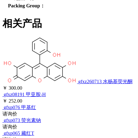
Packing Group：
相关产品
gfxz260713
水杨基荧光酮
￥ 300.00
gfxz08191
甲亚胺-H
￥ 252.00
gfxp076
甲基红
请询价
gfxp073
荧光素钠
请询价
gfxp065
藏红T