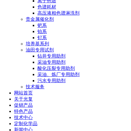
离子色谱
色谱耗材
高压液相色谱淋洗剂
贵金属催化剂
钯系
铂系
钌系
培养基系列
油田专用试剂
钻井专用助剂
采油专用助剂
酸化压裂专用助剂
采油、炼厂专用助剂
污水专用助剂
技术服务
网站首页
关于光复
促销产品
特色产品
技术中心
定制化学品
新闻中心