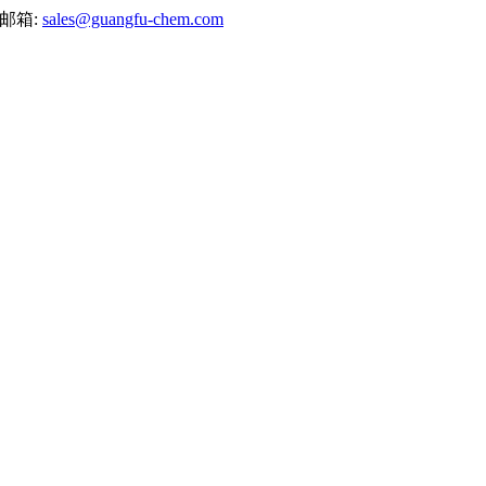
邮箱:
sales@guangfu-chem.com