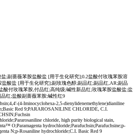
胺盐酸盐;副蔷薇苯胺盐酸盐 [用于生化研究];0.2盐酸付玫瑰苯胺溶
Research] 副蔷薇苯胺盐酸盐 [用于生化研究];副玫瑰色醇;副品红;副品红,AR;副品
胺,盐酸付玫瑰苯胺,付品红;高纯级;碱性新品红;玫瑰苯胺盐酸盐;盐
准品;碱性副品红;盐酸副蔷薇苯胺;碱性红9
chsin;4,4'-(4-Iminocyclohexa-2,5-dienylidenemethylene)dianiline
 solution;Basic Red 9;PARAROSANILINE CHLORIDE, C.I.
FUCHSIN;Fuchsin
;Pararosaniline chloride, high purity biological stain,
enta™ O;Paramagenta hydrochloride;Parafuchsin;Parafuchsine;p-
ta N;p-Rosaniline hydrochloride;C.I. Basic Red 9