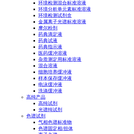
环境检测混合标准溶液
环境分析单元素标准溶液
环境检测试剂盒
金属离子光谱标准溶液
摩尔粉剂
药典滴定液
药典试液
药典指示液
医药缓冲溶液
杂质测定用标准溶液
混合溶液
细胞培养缓冲液
样本保存缓冲液
电泳缓冲液
洗涤缓冲液
高纯产品
高纯试剂
光谱纯试剂
色谱试剂
气相色谱标准物
色谱固定相/担体