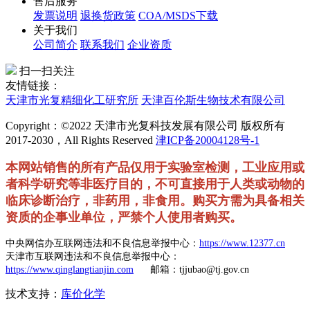
售后服务
发票说明
退换货政策
COA/MSDS下载
关于我们
公司简介
联系我们
企业资质
扫一扫关注
友情链接：
天津市光复精细化工研究所
天津百伦斯生物技术有限公司
Copyright：©2022 天津市光复科技发展有限公司 版权所有
2017-2030，All Rights Reserved
津ICP备20004128号-1
本网站销售的所有产品仅用于实验室检测，工业应用或
者科学研究等非医疗目的，不可直接用于人类或动物的
临床诊断治疗，非药用，非食用。购买方需为具备相关
资质的企事业单位，严禁个人使用者购买。
中央网信办互联网违法和不良信息举报中心：
https://www.12377.cn
天津市互联网违法和不良信息举报中心：
https://www.qinglangtianjin.com
邮箱：tjjubao@tj.gov.cn
技术支持：
库价化学