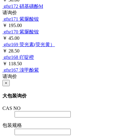
￥ 30.00
gfsr172
硝基磺酚M
请询价
gfsr171
紫脲酸铵
￥ 195.00
gfsr170
紫脲酸铵
￥ 45.00
gfsr169
荧光素(荧光黄）
￥ 28.50
gfsr168
吖啶橙
￥ 118.50
gfsr167
溴甲酚紫
请询价
×
大包装询价
CAS NO
包装规格