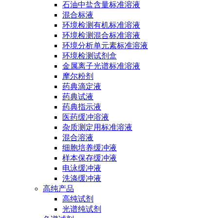
石油中盐含量标准溶液
混合标液
环境检测有机标准溶液
环境检测混合标准溶液
环境分析单元素标准溶液
环境检测试剂盒
金属离子光谱标准溶液
摩尔粉剂
药典滴定液
药典试液
药典指示液
医药缓冲溶液
杂质测定用标准溶液
混合溶液
细胞培养缓冲液
样本保存缓冲液
电泳缓冲液
洗涤缓冲液
高纯产品
高纯试剂
光谱纯试剂