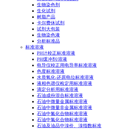
生物染色剂
生化试剂
树脂产品
卡尔费休试剂
试剂大包装
生物染色液
分析标准品
标准溶液
PH计校正标准溶液
PH缓冲剂/溶液
电导仪校正用电导率标准溶液
色度标准溶液
水质氧化-还原电位标准溶液
液相色谱仪检定用标准溶液
滴定分析用标准溶液
石油成份混合标准溶液
石油中微量金属标准溶液
石油中微量非金属标准溶液
石油中氮化合物标准溶液
石油中氯化合物标准溶液
石油及油品中溴价、溴指数标准