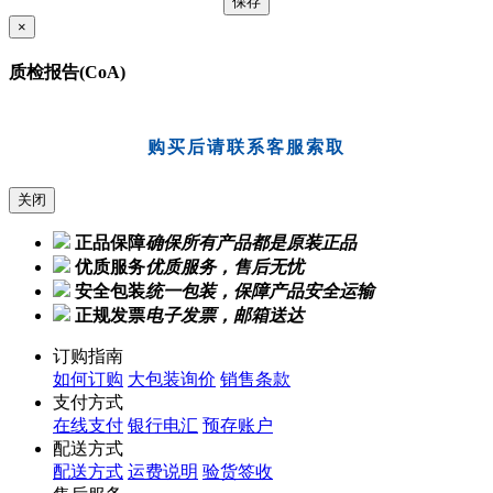
×
质检报告(CoA)
购买后请联系客服索取
关闭
正品保障
确保所有产品都是原装正品
优质服务
优质服务，售后无忧
安全包装
统一包装，保障产品安全运输
正规发票
电子发票，邮箱送达
订购指南
如何订购
大包装询价
销售条款
支付方式
在线支付
银行电汇
预存账户
配送方式
配送方式
运费说明
验货签收