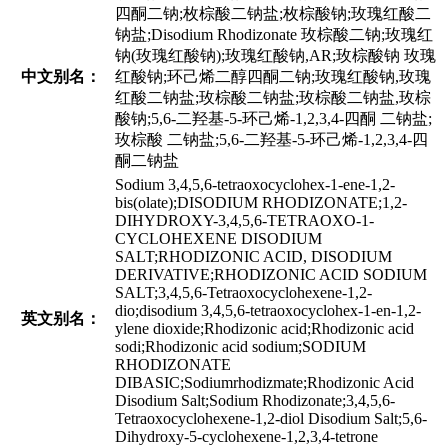
四酮二钠;枚棕酸二钠盐;枚棕酸钠;玫瑰红酸二
钠盐;Disodium Rhodizonate 玫棕酸二钠;玫瑰红
钠(玫瑰红酸钠);玫瑰红酸钠,AR;玫棕酸钠 玫瑰
中文别名：
红酸钠;环己烯二醇四酮二钠;玫瑰红酸钠,玫瑰
红酸二钠盐;玫棕酸二钠盐;玫棕酸二钠盐,玫棕
酸钠;5,6-二羟基-5-环己烯-1,2,3,4-四酮 二钠盐;
玫棕酸 二钠盐;5,6-二羟基-5-环己烯-1,2,3,4-四
酮二钠盐
Sodium 3,4,5,6-tetraoxocyclohex-1-ene-1,2-
bis(olate);DISODIUM RHODIZONATE;1,2-
DIHYDROXY-3,4,5,6-TETRAOXO-1-
CYCLOHEXENE DISODIUM
SALT;RHODIZONIC ACID, DISODIUM
DERIVATIVE;RHODIZONIC ACID SODIUM
SALT;3,4,5,6-Tetraoxocyclohexene-1,2-
dio;disodium 3,4,5,6-tetraoxocyclohex-1-en-1,2-
英文别名：
ylene dioxide;Rhodizonic acid;Rhodizonic acid
sodi;Rhodizonic acid sodium;SODIUM
RHODIZONATE
DIBASIC;Sodiumrhodizmate;Rhodizonic Acid
Disodium Salt;Sodium Rhodizonate;3,4,5,6-
Tetraoxocyclohexene-1,2-diol Disodium Salt;5,6-
Dihydroxy-5-cyclohexene-1,2,3,4-tetrone