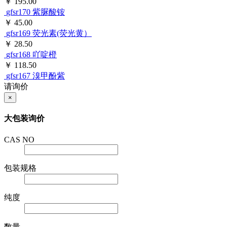
￥ 195.00
gfsr170
紫脲酸铵
￥ 45.00
gfsr169
荧光素(荧光黄）
￥ 28.50
gfsr168
吖啶橙
￥ 118.50
gfsr167
溴甲酚紫
请询价
×
大包装询价
CAS NO
包装规格
纯度
数量