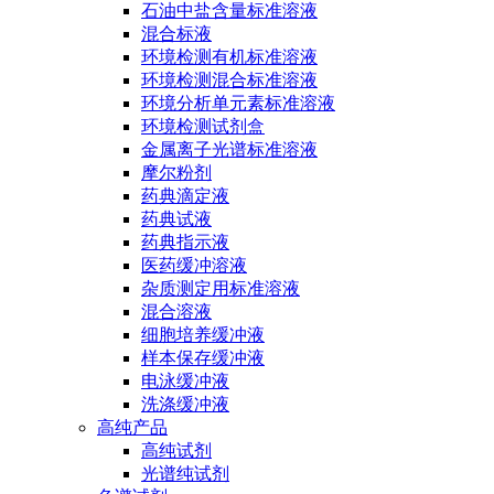
石油中盐含量标准溶液
混合标液
环境检测有机标准溶液
环境检测混合标准溶液
环境分析单元素标准溶液
环境检测试剂盒
金属离子光谱标准溶液
摩尔粉剂
药典滴定液
药典试液
药典指示液
医药缓冲溶液
杂质测定用标准溶液
混合溶液
细胞培养缓冲液
样本保存缓冲液
电泳缓冲液
洗涤缓冲液
高纯产品
高纯试剂
光谱纯试剂