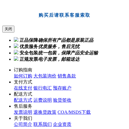
购买后请联系客服索取
关闭
正品保障
确保所有产品都是原装正品
优质服务
优质服务，售后无忧
安全包装
统一包装，保障产品安全运输
正规发票
电子发票，邮箱送达
订购指南
如何订购
大包装询价
销售条款
支付方式
在线支付
银行电汇
预存账户
配送方式
配送方式
运费说明
验货签收
售后服务
发票说明
退换货政策
COA/MSDS下载
关于我们
公司简介
联系我们
企业资质