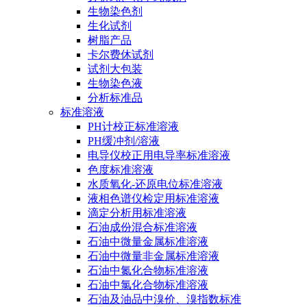
生物染色剂
生化试剂
树脂产品
卡尔费休试剂
试剂大包装
生物染色液
分析标准品
标准溶液
PH计校正标准溶液
PH缓冲剂/溶液
电导仪校正用电导率标准溶液
色度标准溶液
水质氧化-还原电位标准溶液
液相色谱仪检定用标准溶液
滴定分析用标准溶液
石油成份混合标准溶液
石油中微量金属标准溶液
石油中微量非金属标准溶液
石油中氮化合物标准溶液
石油中氯化合物标准溶液
石油及油品中溴价、溴指数标准