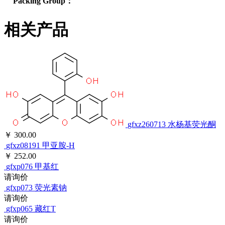
Packing Group：
相关产品
gfxz260713
水杨基荧光酮
￥ 300.00
gfxz08191
甲亚胺-H
￥ 252.00
gfxp076
甲基红
请询价
gfxp073
荧光素钠
请询价
gfxp065
藏红T
请询价