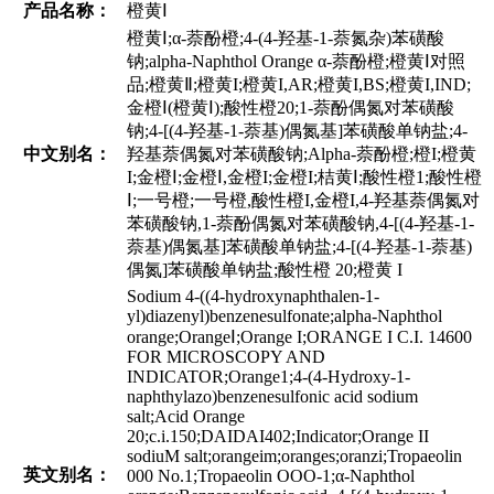
产品名称：
橙黄Ⅰ
橙黄Ⅰ;α-萘酚橙;4-(4-羟基-1-萘氮杂)苯磺酸
钠;alpha-Naphthol Orange α-萘酚橙;橙黄Ⅰ对照
品;橙黄Ⅱ;橙黄I;橙黄I,AR;橙黄I,BS;橙黄I,IND;
金橙Ⅰ(橙黄Ⅰ);酸性橙20;1-萘酚偶氮对苯磺酸
钠;4-[(4-羟基-1-萘基)偶氮基]苯磺酸单钠盐;4-
中文别名：
羟基萘偶氮对苯磺酸钠;Alpha-萘酚橙;橙I;橙黄
Ι;金橙Ⅰ;金橙Ⅰ,金橙I;金橙Ι;桔黄Ⅰ;酸性橙1;酸性橙
Ⅰ;一号橙;一号橙,酸性橙I,金橙I,4-羟基萘偶氮对
苯磺酸钠,1-萘酚偶氮对苯磺酸钠,4-[(4-羟基-1-
萘基)偶氮基]苯磺酸单钠盐;4-[(4-羟基-1-萘基)
偶氮]苯磺酸单钠盐;酸性橙 20;橙黄 I
Sodium 4-((4-hydroxynaphthalen-1-
yl)diazenyl)benzenesulfonate;alpha-Naphthol
orange;OrangeⅠ;Orange I;ORANGE I C.I. 14600
FOR MICROSCOPY AND
INDICATOR;Orange1;4-(4-Hydroxy-1-
naphthylazo)benzenesulfonic acid sodium
salt;Acid Orange
20;c.i.150;DAIDAI402;Indicator;Orange II
sodiuM salt;orangeim;oranges;oranzi;Tropaeolin
英文别名：
000 No.1;Tropaeolin OOO-1;α-Naphthol