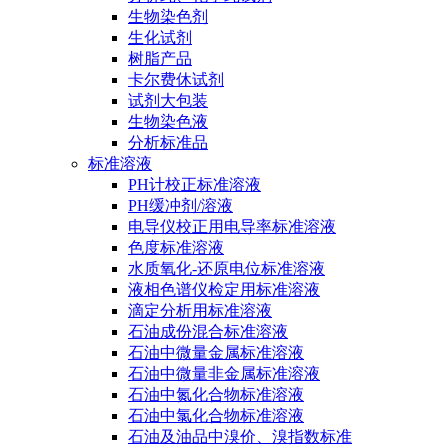
生物染色剂
生化试剂
树脂产品
卡尔费休试剂
试剂大包装
生物染色液
分析标准品
标准溶液
PH计校正标准溶液
PH缓冲剂/溶液
电导仪校正用电导率标准溶液
色度标准溶液
水质氧化-还原电位标准溶液
液相色谱仪检定用标准溶液
滴定分析用标准溶液
石油成份混合标准溶液
石油中微量金属标准溶液
石油中微量非金属标准溶液
石油中氮化合物标准溶液
石油中氯化合物标准溶液
石油及油品中溴价、溴指数标准