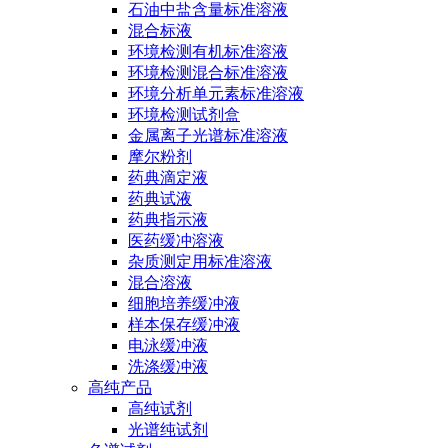
石油中盐含量标准溶液
混合标液
环境检测有机标准溶液
环境检测混合标准溶液
环境分析单元素标准溶液
环境检测试剂盒
金属离子光谱标准溶液
摩尔粉剂
药典滴定液
药典试液
药典指示液
医药缓冲溶液
杂质测定用标准溶液
混合溶液
细胞培养缓冲液
样本保存缓冲液
电泳缓冲液
洗涤缓冲液
高纯产品
高纯试剂
光谱纯试剂