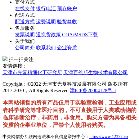
支付方式
在线支付
银行电汇
预存账户
配送方式
配送方式
运费说明
验货签收
售后服务
发票说明
退换货政策
COA/MSDS下载
关于我们
公司简介
联系我们
企业资质
扫一扫关注
友情链接：
天津市光复精细化工研究所
天津百伦斯生物技术有限公司
Copyright：©2022 天津市光复科技发展有限公司 版权所有
2017-2030，All Rights Reserved
津ICP备20004128号-1
本网站销售的所有产品仅用于实验室检测，工业应用或
者科学研究等非医疗目的，不可直接用于人类或动物的
临床诊断治疗，非药用，非食用。购买方需为具备相关
资质的企事业单位，严禁个人使用者购买。
中央网信办互联网违法和不良信息举报中心：
https://www.12377.cn